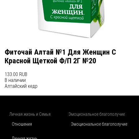
Фиточай Алтай №1 Для Женщин С
Красной Щеткой Ф/П 2Г №20
133.00 RUB
В наличии
Алтайский кедр
Личная жизнь и Семья
Эмоциональное благополучие
Отношения
Эмоциональное благополучие
Личная жизнь