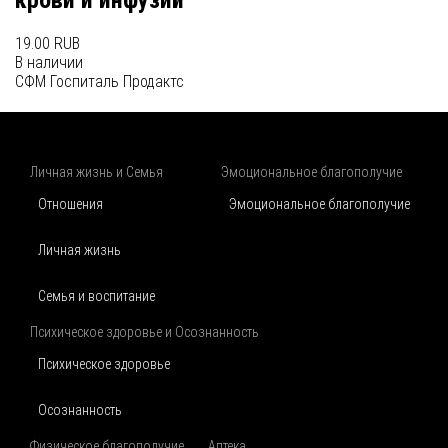
крови и инфузий
19.00 RUB
В наличии
СФМ Госпиталь Продактс
Личная жизнь и Семья
Эмоциональное благополучие
Отношения
Эмоциональное благополучие
Личная жизнь
Семья и воспитание
Психическое здоровье и Осознанность
Психическое здоровье
Осознанность
Физическое благополучие
Аптека