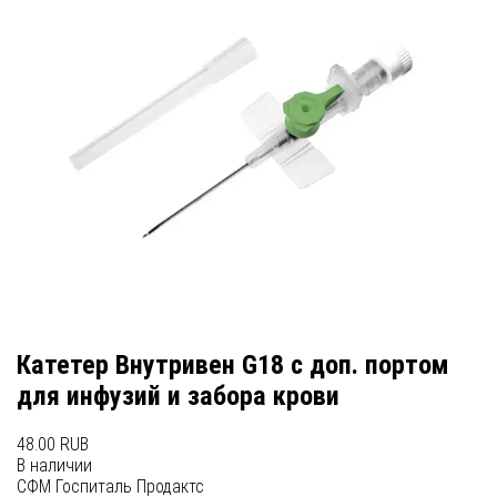
Катетер Внутривен G18 с доп. портом
для инфузий и забора крови
48.00 RUB
В наличии
СФМ Госпиталь Продактс