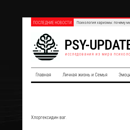
ПОСЛЕДНИЕ НОВОСТИ
Психология харизмы: почему мы
PSY-UPDAT
исследования из мира психол
Главная
Личная жизнь и Семья
Эмоц
Хлоргексидин ваг.