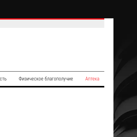
сть
Физическое благополучие
Аптека