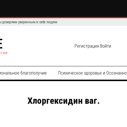
 доверяем уверенным в себе людям
E
Регистрация
Войти
огии
иональное благополучие
Психическое здоровье и Осознанно
Хлоргексидин ваг.