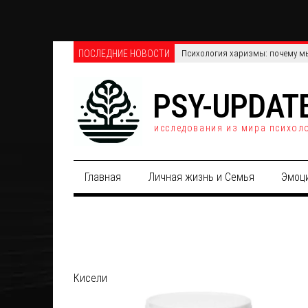
ПОСЛЕДНИЕ НОВОСТИ
Психология харизмы: почему мы
PSY-UPDAT
исследования из мира психол
Главная
Личная жизнь и Семья
Эмоц
Кисели