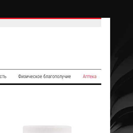
сть
Физическое благополучие
Аптека