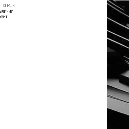
.00 RUB
наличии
овит