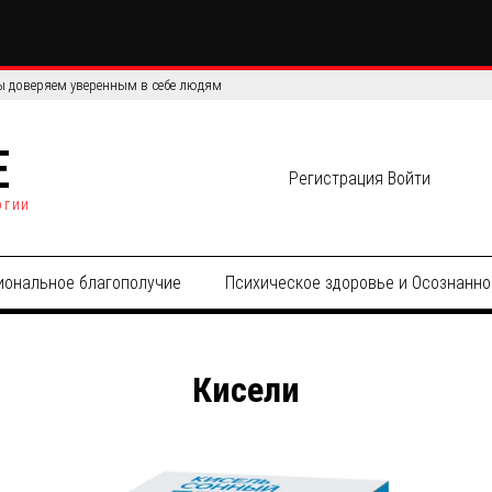
 доверяем уверенным в себе людям
E
Регистрация
Войти
огии
иональное благополучие
Психическое здоровье и Осознанно
Кисели