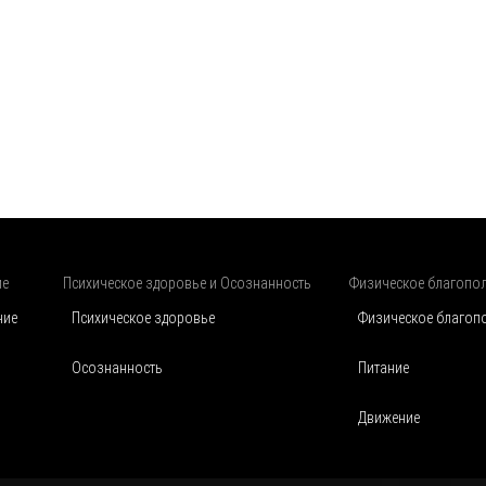
ие
Психическое здоровье и Осознанность
Физическое благопо
чие
Психическое здоровье
Физическое благоп
Осознанность
Питание
Движение