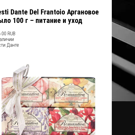
sti Dante Del Frantoio Аргановое
ло 100 г – питание и уход
.00 RUB
наличии
сти Данте