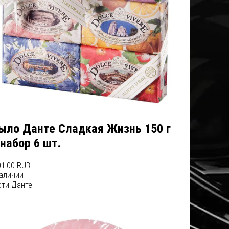
ыло Данте Сладкая Жизнь 150 г
набор 6 шт.
1.00 RUB
наличии
сти Данте