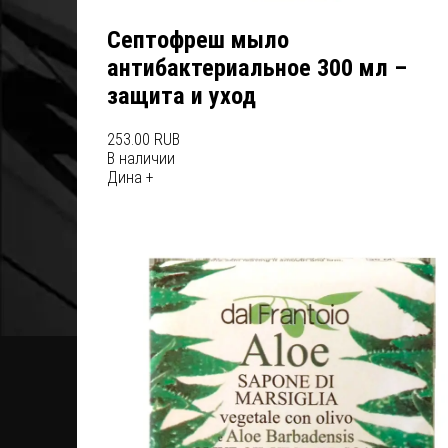
Септофреш мыло
антибактериальное 300 мл –
защита и уход
253.00 RUB
В наличии
Дина +