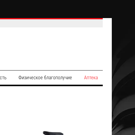
сть
Физическое благополучие
Аптека