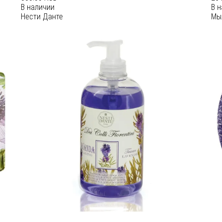
В наличии
В 
Нести Данте
Мы