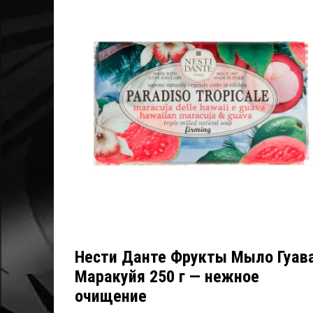
Нести Данте Фрукты Мыло Гуав
Маракуйя 250 г — нежное
очищение