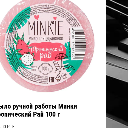
ыло ручной работы Минки
опический Рай 100 г
.00 RUB