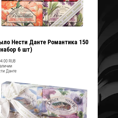
ыло Нести Данте Романтика 150
(набор 6 шт)
4.00 RUB
наличии
сти Данте