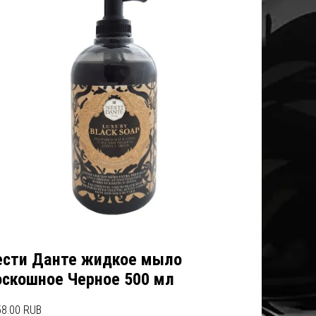
ести Данте жидкое мыло
оскошное Черное 500 мл
8.00 RUB