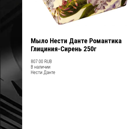
Мыло Нести Данте Романтика
Глициния-Сирень 250г
807.00 RUB
В наличии
Нести Данте