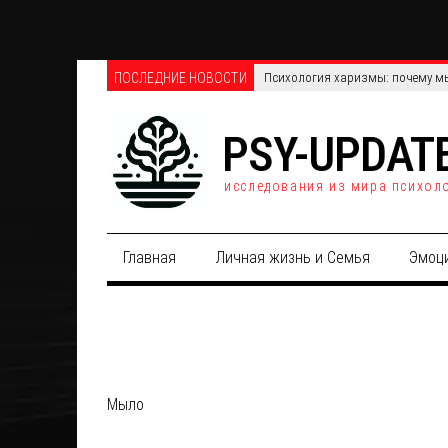
ПОСЛЕДНИЕ НОВОСТИ
Телефонные против онлайн-опро
PSY-UPDAT
исследования из мира психол
Главная
Личная жизнь и Семья
Эмоц
Мыло