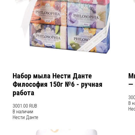
Набор мыла Нести Данте
М
Философия 150г №6 - ручная
— 
работа
300
В 
3001.00 RUB
Не
В наличии
Нести Данте