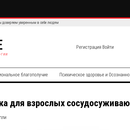
 доверяем уверенным в себе людям
E
Регистрация
Войти
огии
иональное благополучие
Психическое здоровье и Осознанно
ка для взрослых сосудосужива
пли