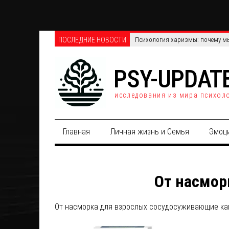
ПОСЛЕДНИЕ НОВОСТИ
Психология харизмы: почему мы
PSY-UPDAT
исследования из мира психол
Главная
Личная жизнь и Семья
Эмоц
От насмор
От насморка для взрослых сосудосуживающие ка