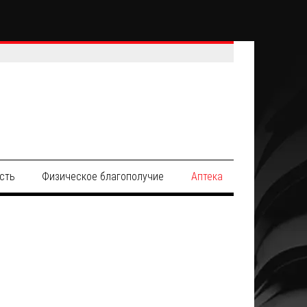
сть
Физическое благополучие
Аптека