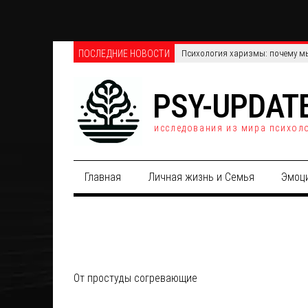
ПОСЛЕДНИЕ НОВОСТИ
Психология харизмы: почему мы
PSY-UPDAT
исследования из мира психол
Главная
Личная жизнь и Семья
Эмоц
От простуды согревающие