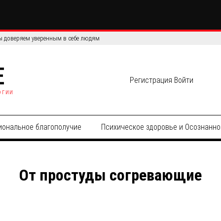
 доверяем уверенным в себе людям
E
Регистрация
Войти
огии
иональное благополучие
Психическое здоровье и Осознанно
От простуды согревающие