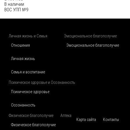
В наличии
ВОС УПП №9
Личная жизнь и Семья
Эмоциональное благополучие
Отношения
Эмоциональное благополучие
Личная жизнь
Семья и воспитание
Психическое здоровье и Осознанность
Психическое здоровье
Осознанность
Физическое благополучие
Аптека
Карта сайта
Контакты
Физическое благополучие