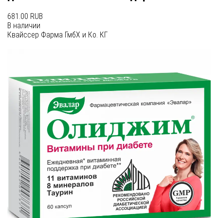
681.00 RUB
В наличии
Квайссер Фарма ГмбХ и Ко. КГ