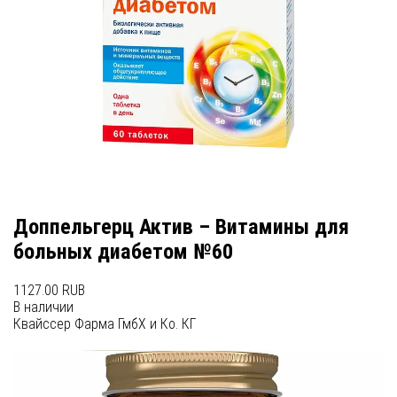
Доппельгерц Актив – Витамины для
больных диабетом №60
1127.00 RUB
В наличии
Квайссер Фарма ГмбХ и Ко. КГ