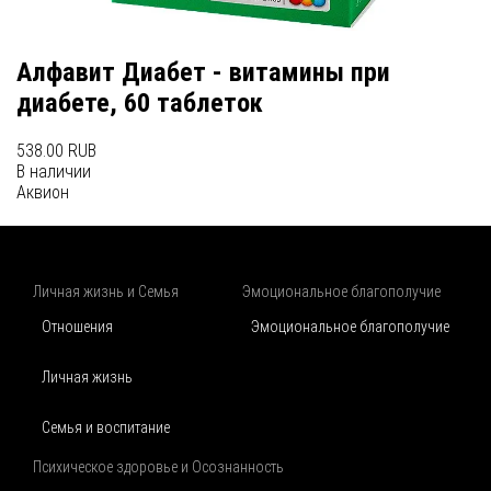
Алфавит Диабет - витамины при
диабете, 60 таблеток
538.00 RUB
В наличии
Аквион
Личная жизнь и Семья
Эмоциональное благополучие
Отношения
Эмоциональное благополучие
Личная жизнь
Семья и воспитание
Психическое здоровье и Осознанность