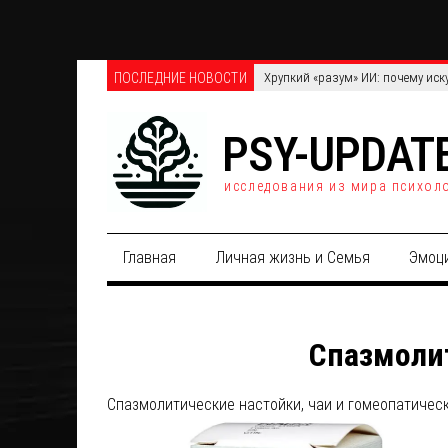
ПОСЛЕДНИЕ НОВОСТИ
Хрупкий «разум» ИИ: почему иск
PSY-UPDAT
исследования из мира психол
Главная
Личная жизнь и Семья
Эмоц
Спазмолит
Спазмолитические настойки, чаи и гомеопатичес