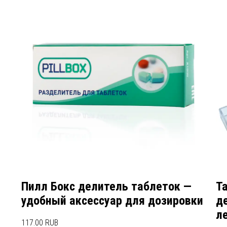
Пилл Бокс делитель таблеток —
Т
удобный аксессуар для дозировки
д
л
117.00 RUB