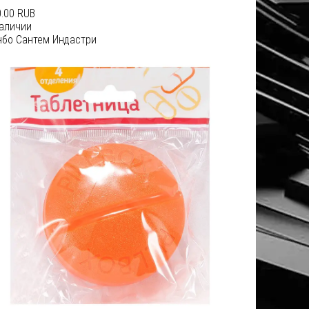
.00 RUB
наличии
нбо Сантем Индастри