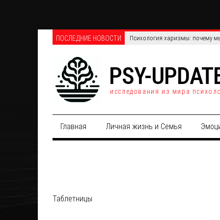
ПОСЛЕДНИЕ НОВОСТИ
Психология харизмы: почему мы
PSY-UPDAT
исследования из мира психол
Главная
Личная жизнь и Семья
Эмоц
Таблетницы