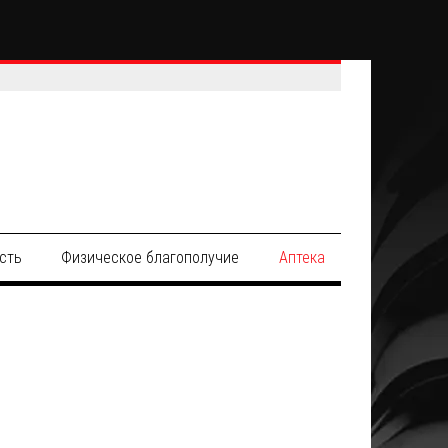
сть
Физическое благополучие
Аптека