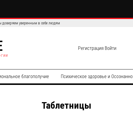
 доверяем уверенным в себе людям
E
Регистрация
Войти
огии
иональное благополучие
Психическое здоровье и Осознанно
Таблетницы