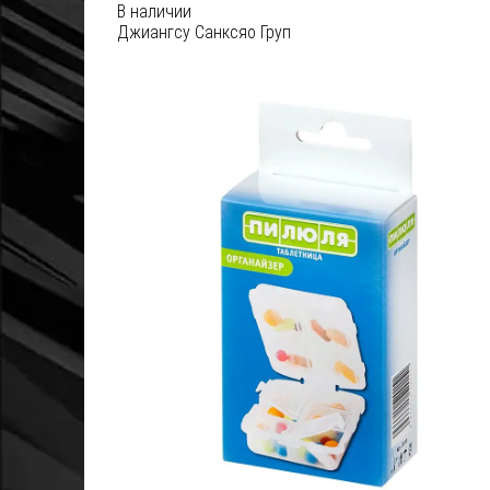
В наличии
Джиангсу Санксяо Груп