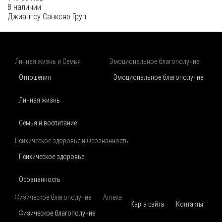
В наличии
Джиангсу Санксяо Груп
Личная жизнь и Семья
Эмоциональное благополучие
Отношения
Эмоциональное благополучие
Личная жизнь
Семья и воспитание
Психическое здоровье и Осознанность
Психическое здоровье
Осознанность
Физическое благополучие
Аптека
Карта сайта
Контакты
Физическое благополучие