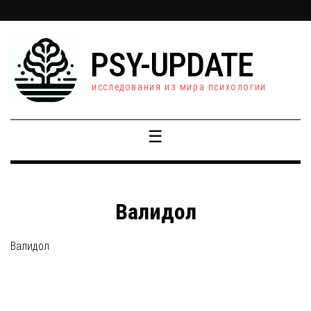
PSY-UPDATE
исследования из мира психологии
☰
Валидол
Валидол