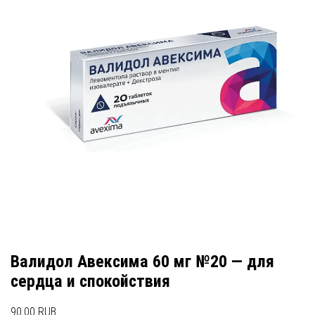
Валидол Авексима 60 мг №20 — для
сердца и спокойствия
90.00 RUB