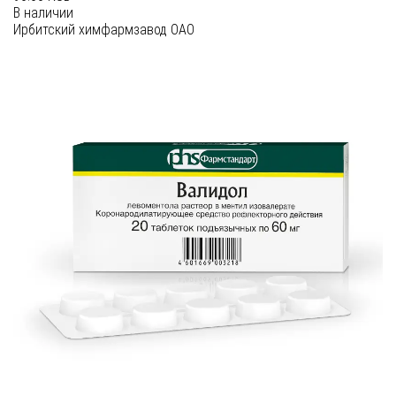
В наличии
Ирбитский химфармзавод ОАО