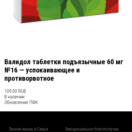
Валидол таблетки подъязычные 60 мг
№16 — успокаивающее и
противорвотное
109.00 RUB
В наличии
Обновление ПФК
Личная жизнь и Семья
Эмоциональное благополучие