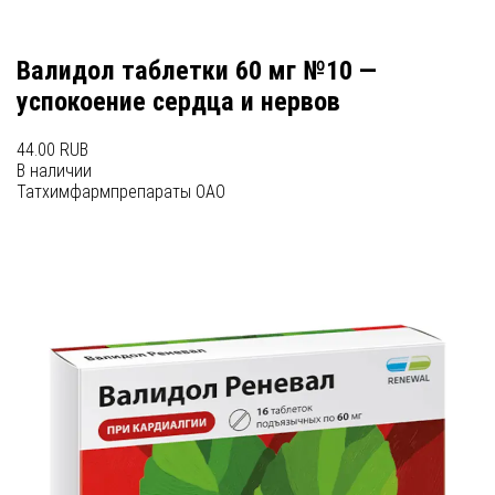
Валидол таблетки 60 мг №10 —
успокоение сердца и нервов
44.00 RUB
В наличии
Татхимфармпрепараты ОАО