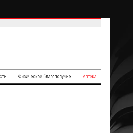
сть
Физическое благополучие
Аптека