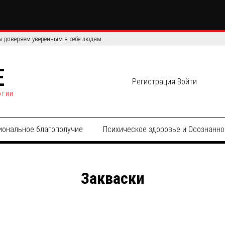
 доверяем уверенным в себе людям
E
Регистрация
Войти
огии
иональное благополучие
Психическое здоровье и Осознанно
Закваски