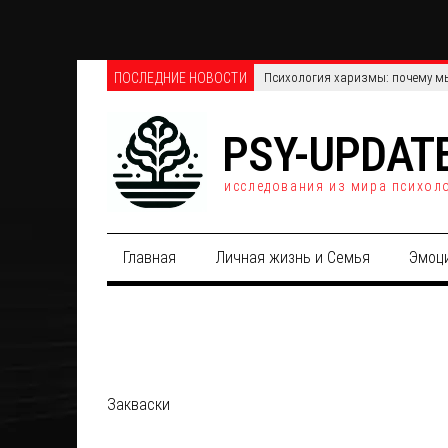
ПОСЛЕДНИЕ НОВОСТИ
Психология харизмы: почему мы
PSY-UPDAT
исследования из мира психол
Главная
Личная жизнь и Семья
Эмоц
Закваски