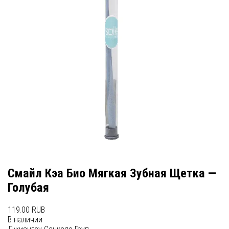
Смайл Кэа Био Мягкая Зубная Щетка —
Голубая
119.00 RUB
В наличии