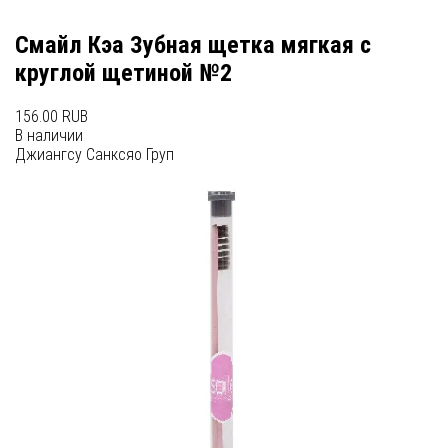
Смайл Кэа Зубная щетка мягкая с
круглой щетиной №2
156.00 RUB
В наличии
Джиангсу Санксяо Груп