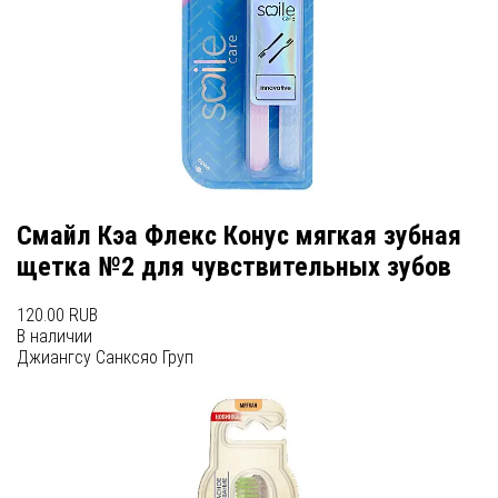
Смайл Кэа Флекс Конус мягкая зубная
щетка №2 для чувствительных зубов
120.00 RUB
В наличии
Джиангсу Санксяо Груп