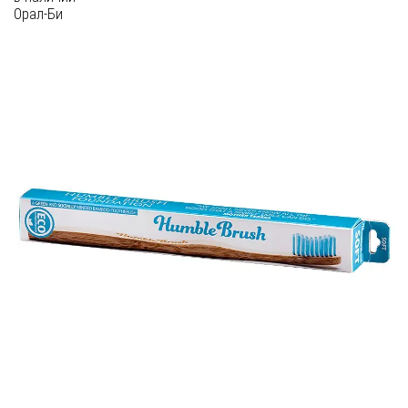
Орал-Би