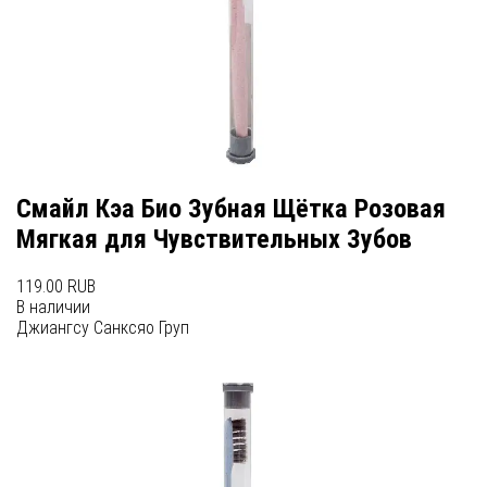
Смайл Кэа Био Зубная Щётка Розовая
Мягкая для Чувствительных Зубов
119.00 RUB
В наличии
Джиангсу Санксяо Груп