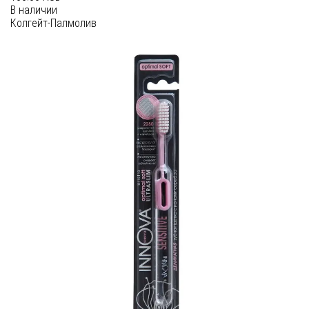
В наличии
Колгейт-Палмолив