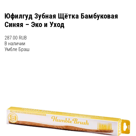
Юфилгуд Зубная Щётка Бамбуковая
Синяя – Эко и Уход
287.00 RUB
В наличии
Умбле Браш