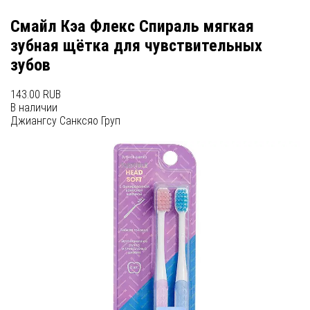
Смайл Кэа Флекс Спираль мягкая
зубная щётка для чувствительных
зубов
143.00 RUB
В наличии
Джиангсу Санксяо Груп