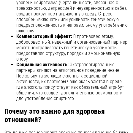
уровень нейротизма (черта личности, связанная с
тревожностью, депрессией и неуверенностью в себе),
создает вокруг нас напряженную среду. Стресс
способен «включать» или усиливать генетическую
предрасположенность к неправильному употреблению
алкоголя.
Компенсаторный эффект:
В противовес этому,
добросовестный, надежный и организованный партнер
может нейтрализовать генетическую уязвимость,
предоставляя структуру, порядок и эмоциональную
опору.
Социальная активность:
Экстравертированные
партнеры влияют на алкогольное поведение иначе.
Поскольку такие люди склонны к социальной
активности, их партнеры чаще оказываются в среде,
где алкоголь присутствует как обязательный атрибут
общения, что создает дополнительные возможности
для употребления спиртного.
Почему это важно для здоровья
отношений?
Эти данные подчеркивают сложную природу влияния близких