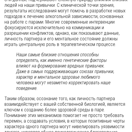
людей на наши привычки. С клинической точки зрения,
результаты исследования могут помочь в разработке новых
подходов к лечению алкогольной зависимости, основанных
на работе с парами. Многие современные интервенции
фокусируются исключительно на коммуникации и
разрешении конфликтов, однако, как показывают данные,
личность партнера и его ментальное состояние должны
играть центральную роль в терапевтическом процессе.
Наши самые близкие отношения способны
определять, как именно генетические факторы
влияют на формирование вредных привычек.
Даже в самых поддерживающих союзах привычки,
характер и ментальное здоровье любимого
человека могут незаметно корректировать наше
поведение.
Таким образом, осознание того, как личность партнера
взаимодействует с вашей собственной биологией, является
ключом к созданию более здоровой среды в паре.
Понимание этих механизмов помогает не просто требовать
перемен, а создавать условия, в которых позитивные черты
характера одного партнера могут нивелировать уязвимости