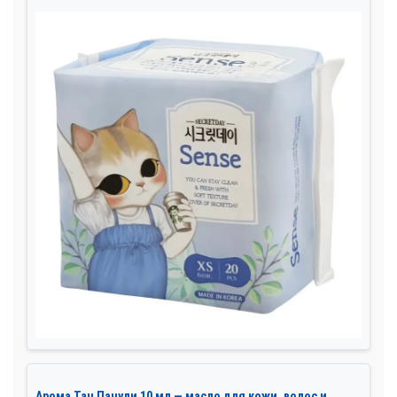
Арома Тач Пачули 10 мл — масло для кожи, волос и