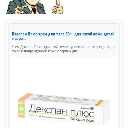
Декспан Плюс крем для тела 30г - для сухой кожи детей
и взро...
Крем Декспан Плюс для всей семьи - универсальное средство для
сухой и поврежденной кожи с первых дне...