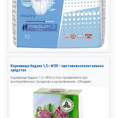
Корневище бадана 1,5 г №20 – противовоспалительное
средство
Корневище бадана 1,5 г №20 от Клс применяется при
воспалительных процессах и кровотечениях. Обладает...