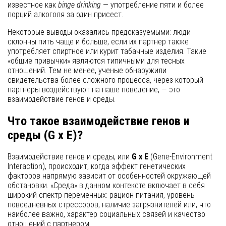
известное как
binge drinking
— употребление пяти и более
порций алкоголя за один присест.
Некоторые выводы оказались предсказуемыми: люди
склонны пить чаще и больше, если их партнер также
употребляет спиртное или курит табачные изделия. Такие
«общие привычки» являются типичными для тесных
отношений. Тем не менее, ученые обнаружили
свидетельства более сложного процесса, через который
партнеры воздействуют на наше поведение, — это
взаимодействие генов и среды.
Что такое взаимодействие генов и
среды (G x E)?
Взаимодействие генов и среды, или
G x E
(Gene-Environment
Interaction), происходит, когда эффект генетических
факторов напрямую зависит от особенностей окружающей
обстановки. «Среда» в данном контексте включает в себя
широкий спектр переменных: рацион питания, уровень
повседневных стрессоров, наличие загрязнителей или, что
наиболее важно, характер социальных связей и качество
отношений с партнером.