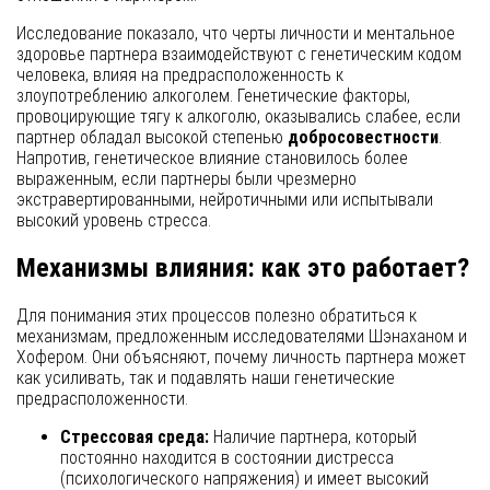
Исследование показало, что черты личности и ментальное
здоровье партнера взаимодействуют с генетическим кодом
человека, влияя на предрасположенность к
злоупотреблению алкоголем. Генетические факторы,
провоцирующие тягу к алкоголю, оказывались слабее, если
партнер обладал высокой степенью
добросовестности
.
Напротив, генетическое влияние становилось более
выраженным, если партнеры были чрезмерно
экстравертированными, нейротичными или испытывали
высокий уровень стресса.
Механизмы влияния: как это работает?
Для понимания этих процессов полезно обратиться к
механизмам, предложенным исследователями Шэнаханом и
Хофером. Они объясняют, почему личность партнера может
как усиливать, так и подавлять наши генетические
предрасположенности.
Стрессовая среда:
Наличие партнера, который
постоянно находится в состоянии дистресса
(психологического напряжения) и имеет высокий