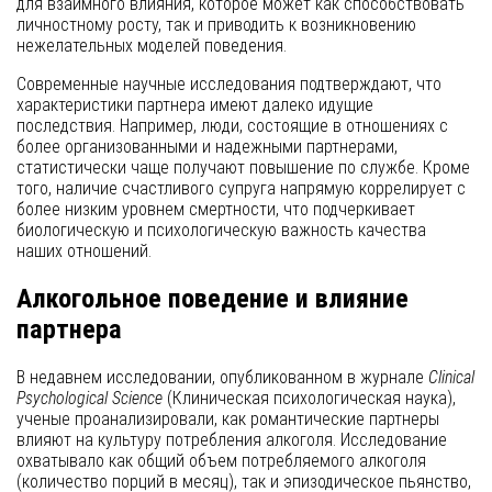
для взаимного влияния, которое может как способствовать
личностному росту, так и приводить к возникновению
нежелательных моделей поведения.
Современные научные исследования подтверждают, что
характеристики партнера имеют далеко идущие
последствия. Например, люди, состоящие в отношениях с
более организованными и надежными партнерами,
статистически чаще получают повышение по службе. Кроме
того, наличие счастливого супруга напрямую коррелирует с
более низким уровнем смертности, что подчеркивает
биологическую и психологическую важность качества
наших отношений.
Алкогольное поведение и влияние
партнера
В недавнем исследовании, опубликованном в журнале
Clinical
Psychological Science
(Клиническая психологическая наука),
ученые проанализировали, как романтические партнеры
влияют на культуру потребления алкоголя. Исследование
охватывало как общий объем потребляемого алкоголя
(количество порций в месяц), так и эпизодическое пьянство,