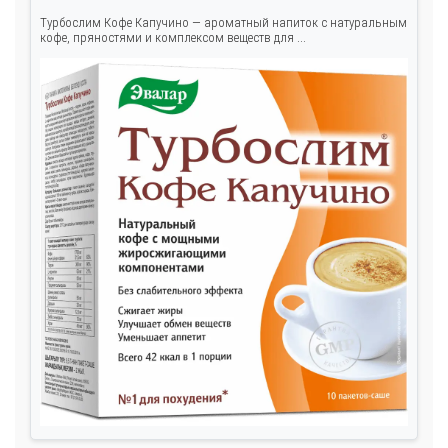
Турбослим Кофе Капучино — ароматный напиток с натуральным
кофе, пряностями и комплексом веществ для ...