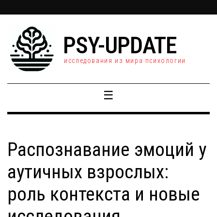
PSY-UPDATE
исследования из мира психологии
☰
Распознавание эмоций у
аутичных взрослых:
роль контекста и новые
исследования