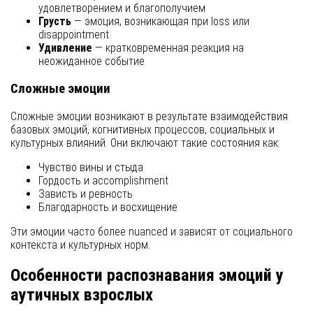
удовлетворением и благополучием
Грусть
— эмоция, возникающая при loss или
disappointment
Удивление
— кратковременная реакция на
неожиданное событие
Сложные эмоции
Сложные эмоции возникают в результате взаимодействия
базовых эмоций, когнитивных процессов, социальных и
культурных влияний. Они включают такие состояния как:
Чувство вины и стыда
Гордость и accomplishment
Зависть и ревность
Благодарность и восхищение
Эти эмоции часто более nuanced и зависят от социального
контекста и культурных норм.
Особенности распознавания эмоций у
аутичных взрослых