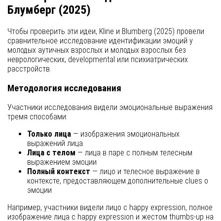
Блумберг (2025)
Чтобы проверить эти идеи, Kline и Blumberg (2025) провели
сравнительное исследование идентификации эмоций у
молодых аутичных взрослых и молодых взрослых без
неврологических, developmental или психиатрических
расстройств.
Методология исследования
Участники исследования видели эмоциональные выражения
тремя способами:
Только лица
— изображения эмоциональных
выражений лица
Лица с телом
— лица в паре с полным телесным
выражением эмоции
Полный контекст
— лицо и телесное выражение в
контексте, предоставляющем дополнительные clues о
эмоции
Например, участники видели лицо с happy expression, полное
изображение лица с happy expression и жестом thumbs-up на