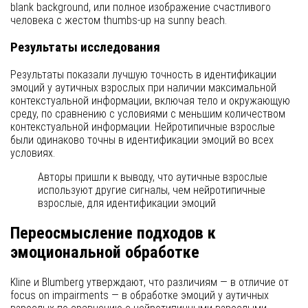
blank background, или полное изображение счастливого
человека с жестом thumbs-up на sunny beach.
Результаты исследования
Результаты показали лучшую точность в идентификации
эмоций у аутичных взрослых при наличии максимальной
контекстуальной информации, включая тело и окружающую
среду, по сравнению с условиями с меньшим количеством
контекстуальной информации. Нейротипичные взрослые
были одинаково точны в идентификации эмоций во всех
условиях.
Авторы пришли к выводу, что аутичные взрослые
используют другие сигналы, чем нейротипичные
взрослые, для идентификации эмоций
Переосмысление подходов к
эмоциональной обработке
Kline и Blumberg утверждают, что различиям — в отличие от
focus on impairments — в обработке эмоций у аутичных