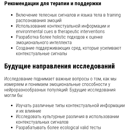
Рекомендации для терапии и поддержки
Включение телесных сигналов и языка тела в training
распознавания эмоций
Использование контекстуальной информации и
environmental cues в therapeutic interventions
Разработка более holistic подходов к оценке
эмоционального интеллекта
Создание поддерживающих сред, которые усиливают
контекстуальные сигналы
Будущие направления исследований
Исследование поднимает важные вопросы о том, как мы
измеряем и понимаем эмоциональные способности у
нейроразнообразных популяций. Будущие исследования
могли бы:
Изучать различные типы контекстуальной информации
и их влияние
Исследовать культурные различия в использовании
контекстуальных сигналов
Разрабатывать более ecological valid тесты