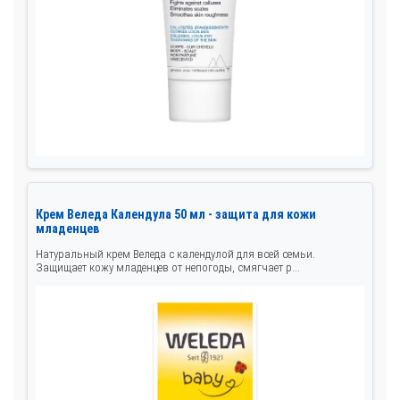
Крем Веледа Календула 50 мл - защита для кожи
младенцев
Натуральный крем Веледа с календулой для всей семьи.
Защищает кожу младенцев от непогоды, смягчает р...