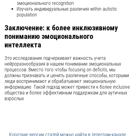
эмоционального recognition
Изучать индивидуальные различия within autistic
population
Заключение: к более инклюзивному
пониманию эмоционального
интеллекта
Это исследование подчеркивает важность учета
нейроразнообразия в нашем понимании эмоциональных
процессов. Вместо того чтобы focusing on deficits, мы
должны признавать и ценить различные способы, которыми
люди воспринимают и обрабатывают эмоциональную
информацию. Такой подход может привести к более inclusive
общества и более эффективным поддержкам для аутичных
взрослых.
Короткие версии статей можно найти в телеграм-канале.