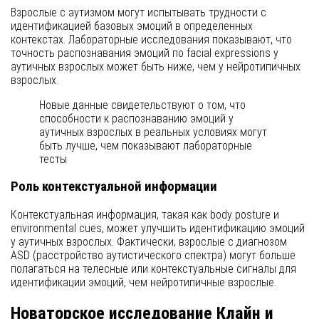
Взрослые с аутизмом могут испытывать трудности с
идентификацией базовых эмоций в определенных
контекстах. Лабораторные исследования показывают, что
точность распознавания эмоций по facial expressions у
аутичных взрослых может быть ниже, чем у нейротипичных
взрослых.
Новые данные свидетельствуют о том, что
способности к распознаванию эмоций у
аутичных взрослых в реальных условиях могут
быть лучше, чем показывают лабораторные
тесты
Роль контекстуальной информации
Контекстуальная информация, такая как body posture и
environmental cues, может улучшить идентификацию эмоций
у аутичных взрослых. Фактически, взрослые с диагнозом
ASD (расстройство аутистического спектра) могут больше
полагаться на телесные или контекстуальные сигналы для
идентификации эмоций, чем нейротипичные взрослые.
Новаторское исследование Клайн и