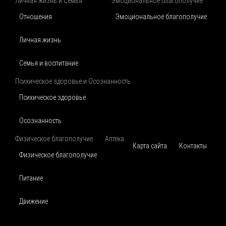
Личная жизнь и Семья
Эмоциональное благополучие
Отношения
Эмоциональное благополучие
Личная жизнь
Семья и воспитание
Психическое здоровье и Осознанность
Психическое здоровье
Осознанность
Физическое благополучие
Аптека
Карта сайта
Контакты
Физическое благополучие
Питание
Движение