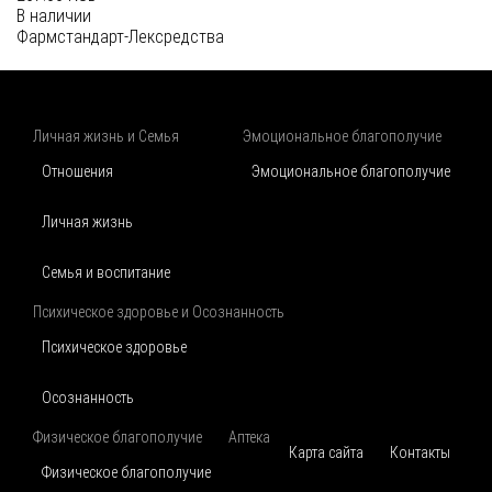
В наличии
Фармстандарт-Лексредства
Личная жизнь и Семья
Эмоциональное благополучие
Отношения
Эмоциональное благополучие
Личная жизнь
Семья и воспитание
Психическое здоровье и Осознанность
Психическое здоровье
Осознанность
Физическое благополучие
Аптека
Карта сайта
Контакты
Физическое благополучие