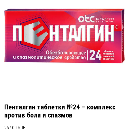
Пенталгин таблетки №24 – комплекс
против боли и спазмов
267.00 RUB