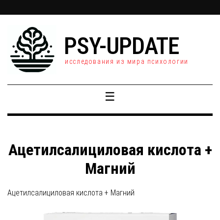
PSY-UPDATE
исследования из мира психологии
☰
Ацетилсалициловая кислота +
Магний
Ацетилсалициловая кислота + Магний