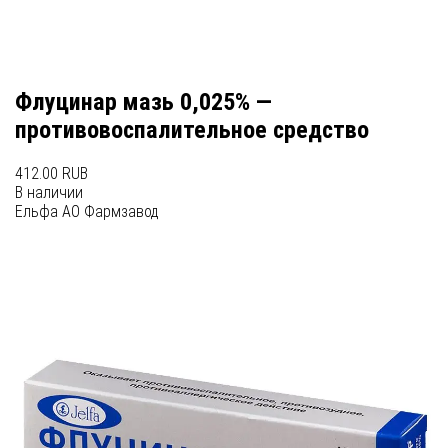
Флуцинар мазь 0,025% —
противовоспалительное средство
412.00 RUB
В наличии
Ельфа АО Фармзавод