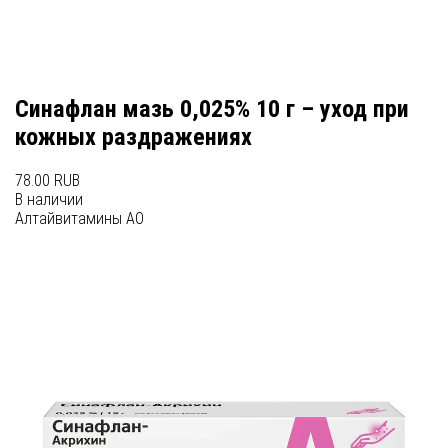
Синафлан мазь 0,025% 10 г – уход при
кожных раздражениях
78.00 RUB
В наличии
Алтайвитамины АО