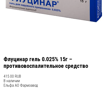
Флуцинар гель 0.025% 15г –
противовоспалительное средство
415.00 RUB
В наличии
Ельфа АО Фармзавод