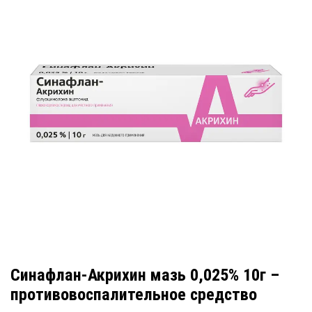
Синафлан-Акрихин мазь 0,025% 10г –
противовоспалительное средство