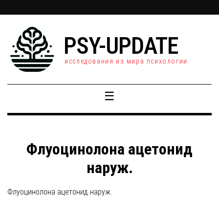
PSY-UPDATE
исследования из мира психологии
☰
Флуоцинолона ацетонид
наруж.
Флуоцинолона ацетонид наруж.