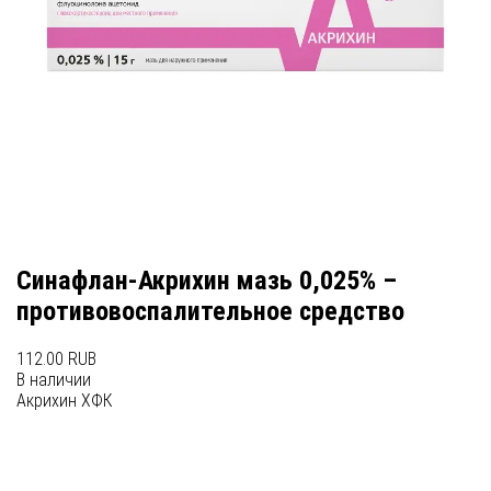
Синафлан-Акрихин мазь 0,025% –
противовоспалительное средство
112.00 RUB
В наличии
Акрихин ХФК