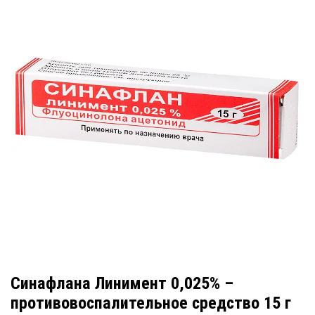
Синафлана Линимент 0,025% –
противовоспалительное средство 15 г