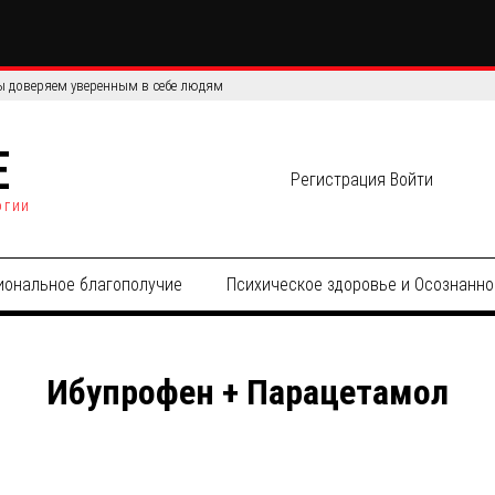
 доверяем уверенным в себе людям
E
Регистрация
Войти
огии
иональное благополучие
Психическое здоровье и Осознанно
Ибупрофен + Парацетамол