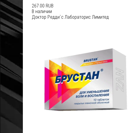
267.00 RUB
В наличии
Доктор Редди`с Лабораторис Лимитед