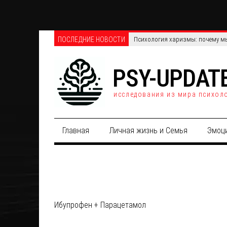
ПОСЛЕДНИЕ НОВОСТИ
Психология харизмы: почему мы
PSY-UPDAT
исследования из мира психол
Главная
Личная жизнь и Семья
Эмоц
Ибупрофен + Парацетамол