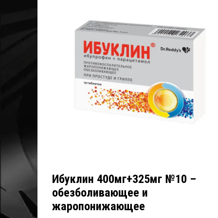
Ибуклин 400мг+325мг №10 –
обезболивающее и
жаропонижающее