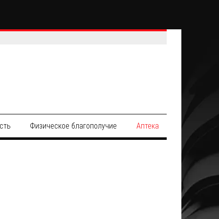
сть
Физическое благополучие
Аптека