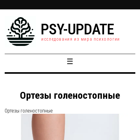
PSY-UPDATE
исследования из мира психологии
☰
Ортезы голеностопные
Ортезы голеностопные