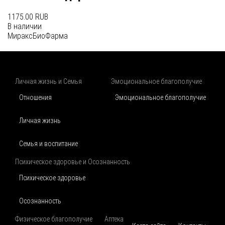
1175.00 RUB
В наличии
МираксБиоФарма
Личная жизнь и Семья
Эмоциональное благополучие
Отношения
Эмоциональное благополучие
Личная жизнь
Семья и воспитание
Психическое здоровье и Осознанность
Психическое здоровье
Осознанность
Физическое благополучие
Аптека