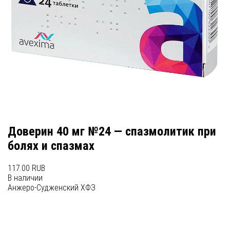
Доверин 40 мг №24 — спазмолитик при
болях и спазмах
117.00 RUB
В наличии
Анжеро-Судженский ХФЗ