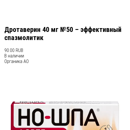
Дротаверин 40 мг №50 – эффективный
спазмолитик
90.00 RUB
В наличии
Органика АО