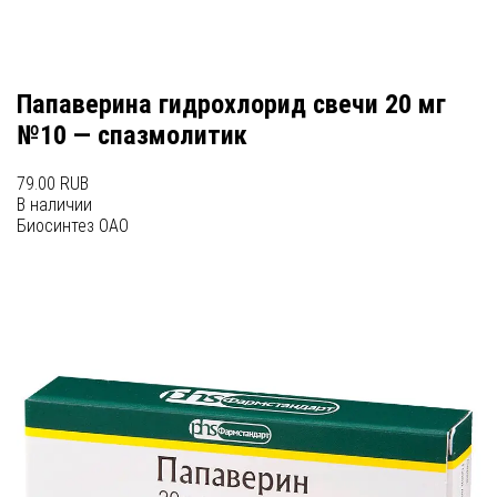
Папаверина гидрохлорид свечи 20 мг
№10 — спазмолитик
79.00 RUB
В наличии
Биосинтез ОАО