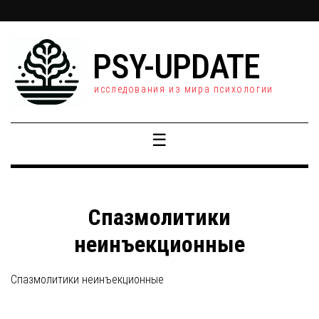
PSY-UPDATE
исследования из мира психологии
☰
Спазмолитики
неинъекционные
Спазмолитики неинъекционные