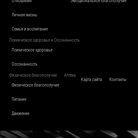
Отношения
Эмоциональное благополучие
Личная жизнь
Семья и воспитание
Психическое здоровье и Осознанность
Психическое здоровье
Осознанность
Физическое благополучие
Аптека
Карта сайта
Контакты
Физическое благополучие
Питание
Движение