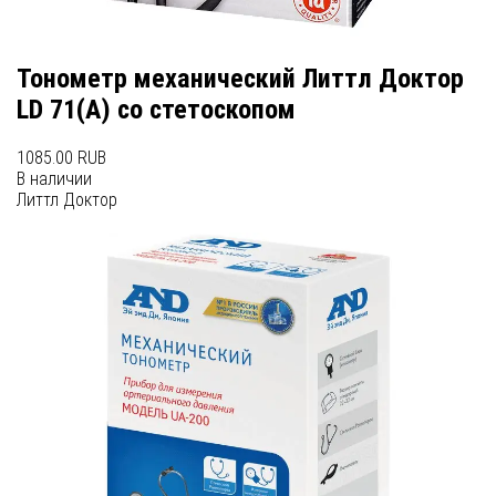
Тонометр механический Литтл Доктор
LD 71(А) со стетоскопом
1085.00 RUB
В наличии
Литтл Доктор