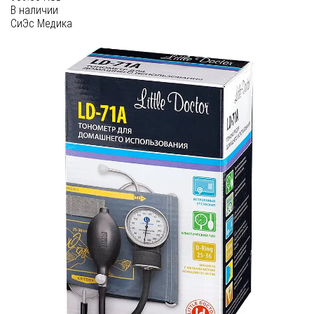
В наличии
СиЭс Медика