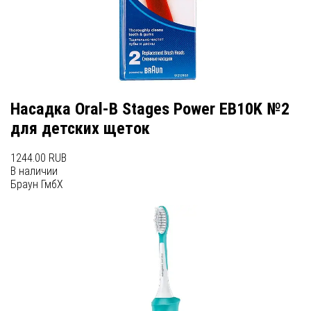
Насадка Oral-B Stages Power EB10K №2
для детских щеток
1244.00 RUB
В наличии
Браун ГмбХ