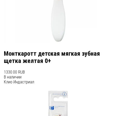
Монткаротт детская мягкая зубная
щетка желтая 0+
1330.00 RUB
В наличии
Клио Индастриал