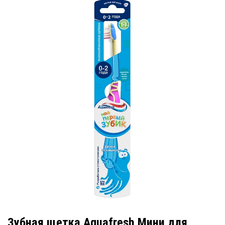
Зубная щетка Aquafresh Мини для