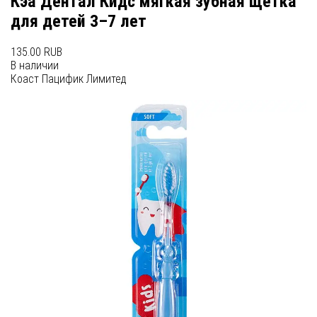
Кэа Дентал Кидс мягкая зубная щетка
для детей 3–7 лет
135.00 RUB
В наличии
Коаст Пацифик Лимитед