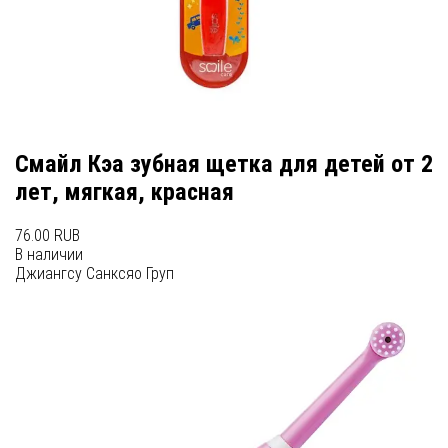
Смайл Кэа зубная щетка для детей от 2
лет, мягкая, красная
76.00 RUB
В наличии
Джиангсу Санксяо Груп