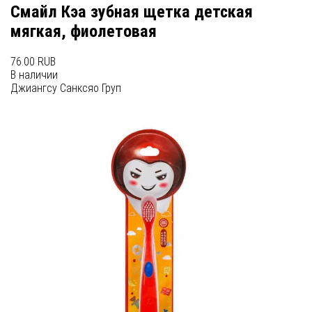
Смайл Кэа зубная щетка детская
мягкая, фиолетовая
76.00 RUB
В наличии
Джиангсу Санксяо Груп