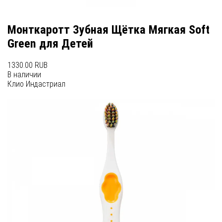
Монткаротт Зубная Щётка Мягкая Soft
Green для Детей
1330.00 RUB
В наличии
Клио Индастриал