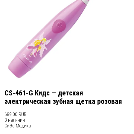
CS-461-G Кидс — детская
электрическая зубная щетка розовая
689.00 RUB
В наличии
СиЭс Медика