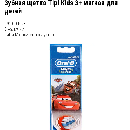
Зубная щетка Tipi Kids 3+ мягкая для
детей
191.00 RUB
В наличии
ТиПи Мюнхитенпродуктер