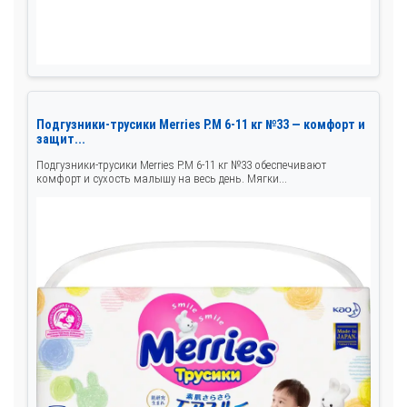
Подгузники-трусики Merries Р.M 6-11 кг №33 — комфорт и
защит...
Подгузники-трусики Merries Р.M 6-11 кг №33 обеспечивают
комфорт и сухость малышу на весь день. Мягки...