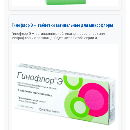
Гинофлор Э — таблетки вагинальные для микрофлоры
Гинофлор Э — вагинальные таблетки для восстановления
микрофлоры влагалища. Содержит лактобактерии и ...