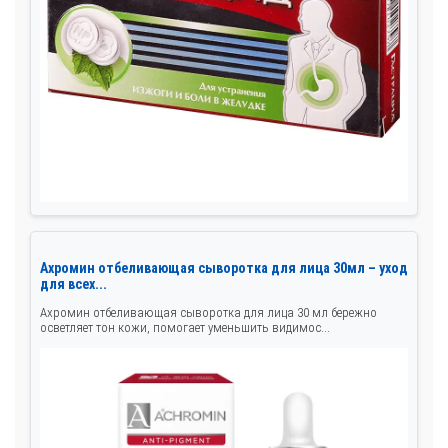
Ахромин отбеливающая сыворотка для лица 30мл – уход
для всех...
Ахромин отбеливающая сыворотка для лица 30 мл бережно
осветляет тон кожи, помогает уменьшить видимос...