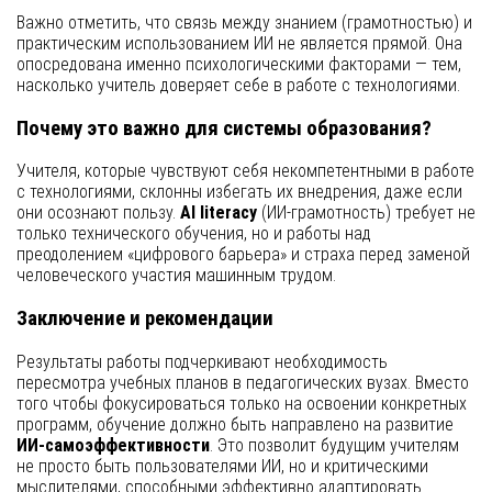
Важно отметить, что связь между знанием (грамотностью) и
практическим использованием ИИ не является прямой. Она
опосредована именно психологическими факторами — тем,
насколько учитель доверяет себе в работе с технологиями.
Почему это важно для системы образования?
Учителя, которые чувствуют себя некомпетентными в работе
с технологиями, склонны избегать их внедрения, даже если
они осознают пользу.
AI literacy
(ИИ-грамотность) требует не
только технического обучения, но и работы над
преодолением «цифрового барьера» и страха перед заменой
человеческого участия машинным трудом.
Заключение и рекомендации
Результаты работы подчеркивают необходимость
пересмотра учебных планов в педагогических вузах. Вместо
того чтобы фокусироваться только на освоении конкретных
программ, обучение должно быть направлено на развитие
ИИ-самоэффективности
. Это позволит будущим учителям
не просто быть пользователями ИИ, но и критическими
мыслителями, способными эффективно адаптировать