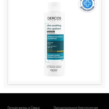
Личная жизнь и Семья
Эмоциональное благополучие