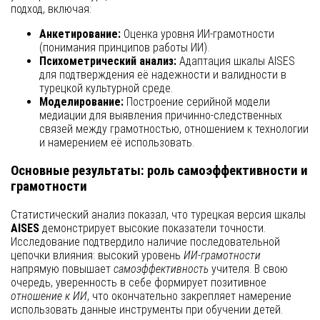
подход, включая:
Анкетирование:
Оценка уровня ИИ-грамотности
(понимания принципов работы ИИ).
Психометрический анализ:
Адаптация шкалы AISES
для подтверждения её надежности и валидности в
турецкой культурной среде.
Моделирование:
Построение серийной модели
медиации для выявления причинно-следственных
связей между грамотностью, отношением к технологии
и намерением её использовать.
Основные результаты: роль самоэффективности и
грамотности
Статистический анализ показал, что турецкая версия шкалы
AISES
демонстрирует высокие показатели точности.
Исследование подтвердило наличие последовательной
цепочки влияния: высокий уровень
ИИ-грамотности
напрямую повышает
самоэффективность
учителя. В свою
очередь, уверенность в себе формирует позитивное
отношение к ИИ
, что окончательно закрепляет намерение
использовать данные инструменты при обучении детей.