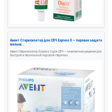
Авент Стерилизатор для СВЧ Express II — паровая защита
малыш...
Авент Стерилизатор Express II для СВЧ — компактное решение для
быстрой и безопасной паровой стерилиз...