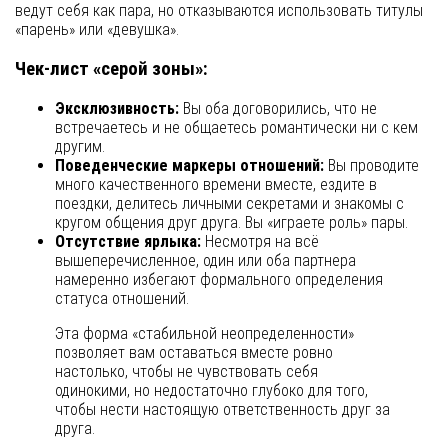
ведут себя как пара, но отказываются использовать титулы
«парень» или «девушка».
Чек-лист «серой зоны»:
Эксклюзивность:
Вы оба договорились, что не
встречаетесь и не общаетесь романтически ни с кем
другим.
Поведенческие маркеры отношений:
Вы проводите
много качественного времени вместе, ездите в
поездки, делитесь личными секретами и знакомы с
кругом общения друг друга. Вы «играете роль» пары.
Отсутствие ярлыка:
Несмотря на всё
вышеперечисленное, один или оба партнера
намеренно избегают формального определения
статуса отношений.
Эта форма «стабильной неопределенности»
позволяет вам оставаться вместе ровно
настолько, чтобы не чувствовать себя
одинокими, но недостаточно глубоко для того,
чтобы нести настоящую ответственность друг за
друга.