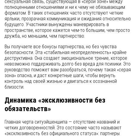
сексуальная связь, существующая в «серой зоне» между
полноценными отношениями и ни к чему не обязывающим
форматом. В таких отношениях часто отсутствуют четкие
ярлыки, прозрачная коммуникация и ожидания относительно
будущего. Участники вынуждены маневрировать в
пространстве, которое кажется чем-то большим, чем просто
дружба, но меньшим, чем партнерство.
Вы получаете все бонусы партнерства, но без чувства
безопасности. Эта «стабильная неопределенность» крайне
деструктивна. Она создает эмоциональное трение, которое
невозможно поддерживать долго без вреда для психики. Это
руководство поможет вам разобраться, почему такая «серая
зона» опасна, и даст конкретные шаги, чтобы вернуть
контроль над своей жизнью и двигаться к осознанной
близости.
Динамика «эксклюзивности без
обязательств»
Главная черта ситуэйшеншипа — отсутствие названий и
четких договоренностей. Это состояние часто называют
«эксклюзивность без официального статуса»: партнеры