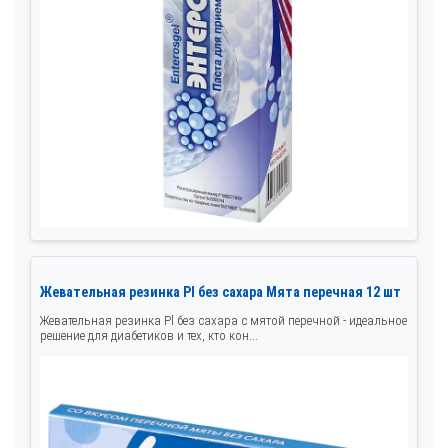
Жевательная резинка Pl без сахара Мята перечная 12 шт
Жевательная резинка Pl без сахара с мятой перечной - идеальное
решение для диабетиков и тех, кто кон...