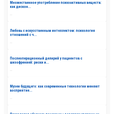
Множественное употребление психоактивных веществ:
как дискон...
...
Любовь с искусственным интеллектом: психология
отношений с ч...
...
Послеоперационный делирий у пациентов с
шизофренией: риски и...
...
Музеи будущего: как современные технологии меняют
восприятие...
...