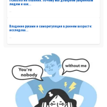
Психология обаяния: почему мы доверяем уверенным
людям и как...
...
Владение руками и саморегуляция в раннем возрасте:
исследова...
...