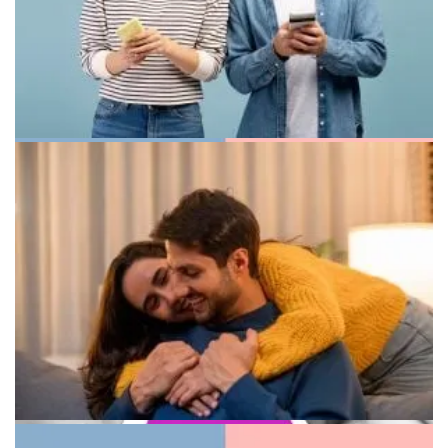
Иллюстрация границ в личной жизни
Женщина грустит в одиночестве