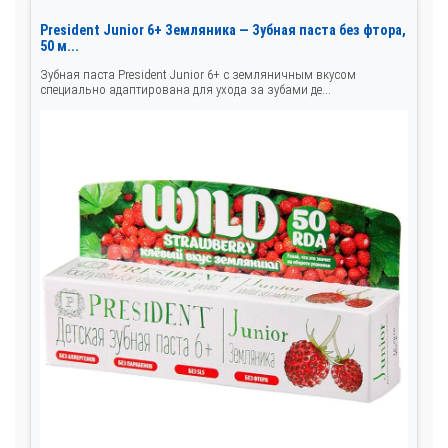
President Junior 6+ Земляника — Зубная паста без фтора,
50 м...
Зубная паста President Junior 6+ с земляничным вкусом
специально адаптирована для ухода за зубами де...