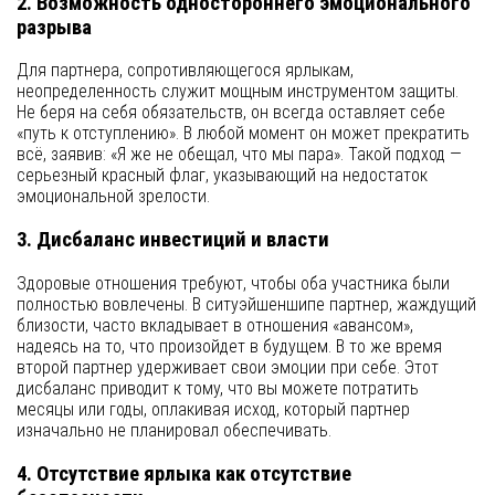
2. Возможность одностороннего эмоционального
разрыва
Для партнера, сопротивляющегося ярлыкам,
неопределенность служит мощным инструментом защиты.
Не беря на себя обязательств, он всегда оставляет себе
«путь к отступлению». В любой момент он может прекратить
всё, заявив: «Я же не обещал, что мы пара». Такой подход —
серьезный красный флаг, указывающий на недостаток
эмоциональной зрелости.
3. Дисбаланс инвестиций и власти
Здоровые отношения требуют, чтобы оба участника были
полностью вовлечены. В ситуэйшеншипе партнер, жаждущий
близости, часто вкладывает в отношения «авансом»,
надеясь на то, что произойдет в будущем. В то же время
второй партнер удерживает свои эмоции при себе. Этот
дисбаланс приводит к тому, что вы можете потратить
месяцы или годы, оплакивая исход, который партнер
изначально не планировал обеспечивать.
4. Отсутствие ярлыка как отсутствие