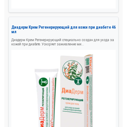
Диадерм Крем Регенерирующий для кожи при диабете 46
мл
Диадерм Крем Регенерирующий специально создан для ухода за
кожей при диабете. Ускоряет заживление ми...