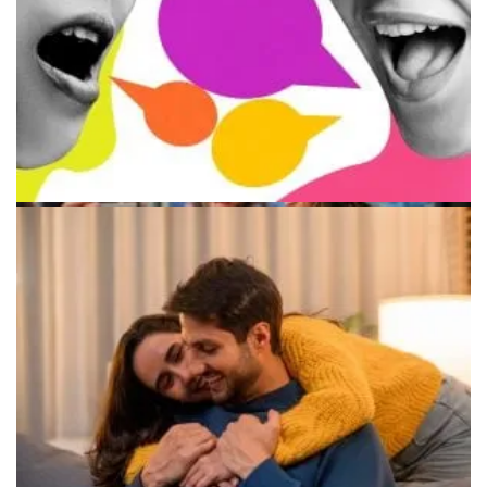
Молодая пара задумчиво смотрит в разные стороны
Знак вопроса над влюбленной парой