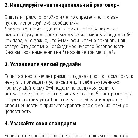
2. Инициируйте «интенциональный разговор»
Сядьте и прямо, спокойно и четко определите, что вам
нужно. Используйте «Я-сообщения».
Пример:
«Мне очень дорого время с тобой, я вижу нас
вместе в будущем. Поскольку мы эксклюзивны и ведем себя
как пара, мне важно, чтобы мы официально признали наш
статус. Это даст мне необходимое чувство безопасности.
Каковы твои намерения на ближайшие три месяца?»
3. Установите четкий дедлайн
Если партнер отвечает размыто («давай просто посмотрим, к
чему это приведет»), установите для себя внутреннюю
границу. Дайте ему 2–4 недели на раздумья. Если по
истечении срока ответа нет или человек избегает разговора
— будьте готовы уйти. Ваша цель — не убедить другого в
своей ценности, а приоритезировать свою эмоциональную
целостность.
4. Уважайте свои стандарты
Если партнер не готов соответствовать вашим стандартам