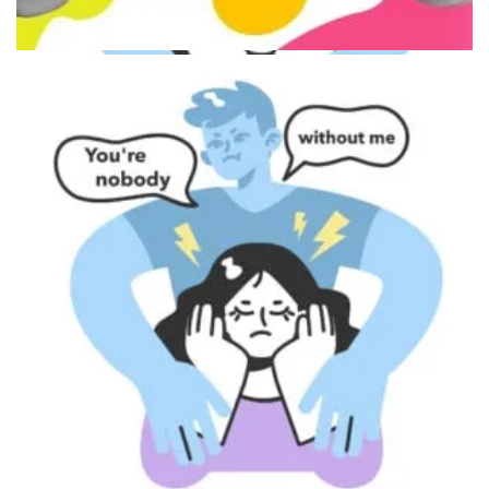
Двое людей в кафе создают дистанцию
Девушка смотрит в смартфон в ожидании сообщения