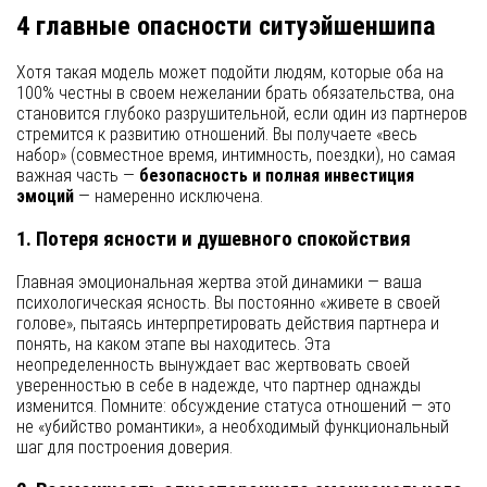
4 главные опасности ситуэйшеншипа
Хотя такая модель может подойти людям, которые оба на
100% честны в своем нежелании брать обязательства, она
становится глубоко разрушительной, если один из партнеров
стремится к развитию отношений. Вы получаете «весь
набор» (совместное время, интимность, поездки), но самая
важная часть —
безопасность и полная инвестиция
эмоций
— намеренно исключена.
1. Потеря ясности и душевного спокойствия
Главная эмоциональная жертва этой динамики — ваша
психологическая ясность. Вы постоянно «живете в своей
голове», пытаясь интерпретировать действия партнера и
понять, на каком этапе вы находитесь. Эта
неопределенность вынуждает вас жертвовать своей
уверенностью в себе в надежде, что партнер однажды
изменится. Помните: обсуждение статуса отношений — это
не «убийство романтики», а необходимый функциональный
шаг для построения доверия.