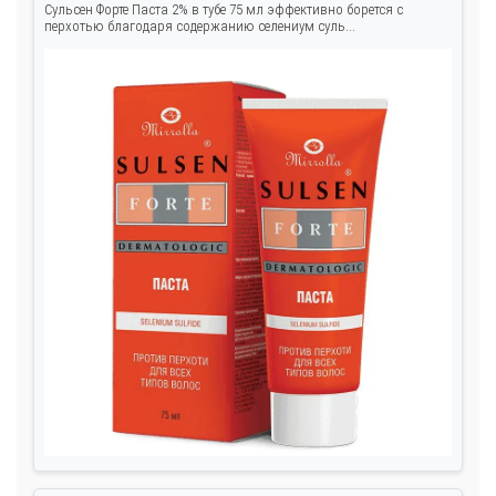
Сульсен Форте Паста 2% в тубе 75 мл эффективно борется с
перхотью благодаря содержанию селениум суль...