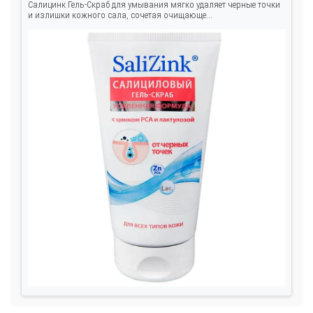
Салицинк Гель-Скраб для умывания мягко удаляет черные точки
и излишки кожного сала, сочетая очищающе...