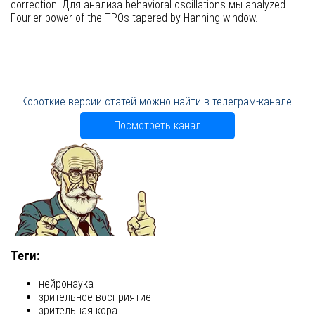
correction. Для анализа behavioral oscillations мы analyzed
Fourier power of the TPOs tapered by Hanning window.
Короткие версии статей можно найти в телеграм-канале.
Посмотреть канал
Теги:
нейронаука
зрительное восприятие
зрительная кора