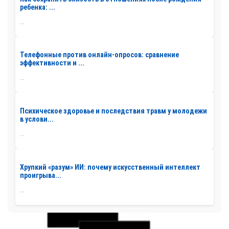
ребенка: ...
...
Телефонные против онлайн-опросов: сравнение
эффективности и ...
...
Психическое здоровье и последствия травм у молодежи
в услови...
...
Хрупкий «разум» ИИ: почему искусственный интеллект
проигрыва...
...