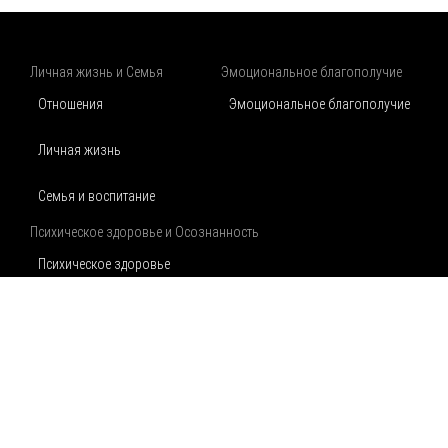
Личная жизнь и Семья
Эмоциональное благополучие
Отношения
Эмоциональное благополучие
Личная жизнь
Семья и воспитание
Психическое здоровье и Осознанность
Психическое здоровье
Осознанность
Физическое благополучие
Аптека
Карта сайта
Контакты
Физическое благополучие
Питание