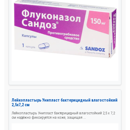
Лейкопластырь Унипласт бактерицидный влагостойкий
2,5x7,2 см
Лейкопластырь Унипласт бактерицидный влагостойкий 2,5 х 7,2
см надёжно фиксируется на коже, защищая ...