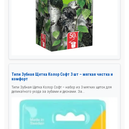
Типи Зубная Щетка Колор Софт 3 шт – мягкая чистка и
комфорт
Типи Зубная Щетка Колор Софт – набор из 3 мягких щеток для
деликатного ухода за зубами и деснами. За...