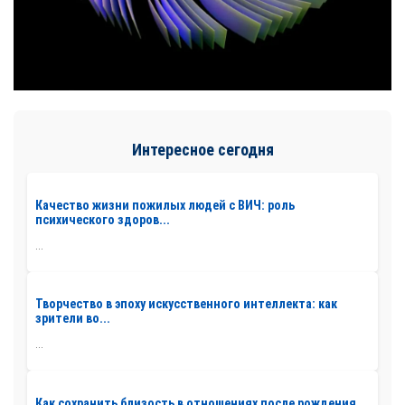
Интересное сегодня
Качество жизни пожилых людей с ВИЧ: роль
психического здоров...
...
Творчество в эпоху искусственного интеллекта: как
зрители во...
...
Как сохранить близость в отношениях после рождения