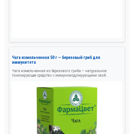
Чага измельченная 50 г — березовый гриб для
иммунитета
Чага измельченная из березового гриба — натуральное
тонизирующее средство с иммуномодулирующими свой...