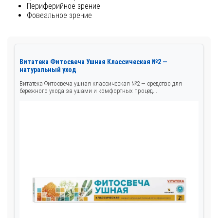
Периферийное зрение
Фовеальное зрение
Витатека Фитосвеча Ушная Классическая №2 —
натуральный уход
Витатека Фитосвеча ушная классическая №2 — средство для
бережного ухода за ушами и комфортных процед...