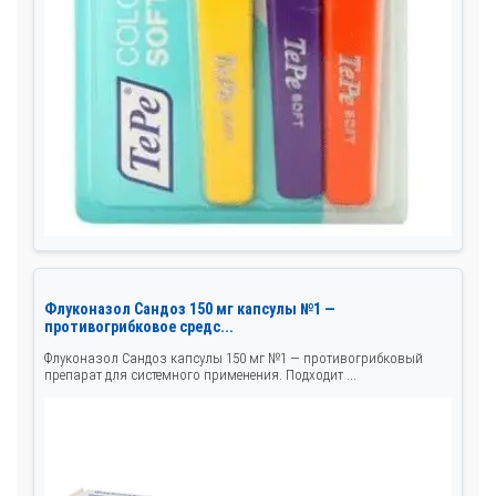
Флуконазол Сандоз 150 мг капсулы №1 —
противогрибковое средс...
Флуконазол Сандоз капсулы 150 мг №1 — противогрибковый
препарат для системного применения. Подходит ...