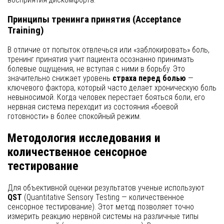
Принципы тренинга принятия (Acceptance
Training)
В отличие от попыток отвлечься или «заблокировать» боль,
тренинг принятия учит пациента осознанно принимать
болевые ощущения, не вступая с ними в борьбу. Это
значительно снижает уровень
страха перед болью
—
ключевого фактора, который часто делает хроническую боль
невыносимой. Когда человек перестает бояться боли, его
нервная система переходит из состояния «боевой
готовности» в более спокойный режим.
Методология исследования и
количественное сенсорное
тестирование
Для объективной оценки результатов ученые используют
QST
(Quantitative Sensory Testing — количественное
сенсорное тестирование). Этот метод позволяет точно
измерить реакцию нервной системы на различные типы