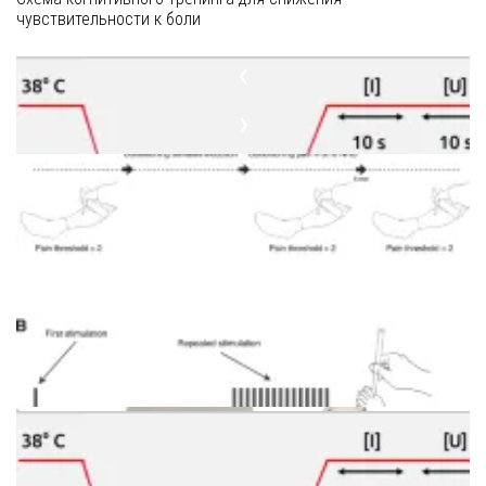
чувствительности к боли
❮
❯
Женщина проходит процедуру количественного сенсорного
тестирования