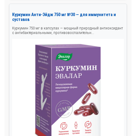
Куркумин Анти-Эйдж 750 мг №30 — для иммунитета и
суставов
Куркумин 750 мг в капсулах — мощный природный антиоксидант
с антибактериальными, противовоспалительн...