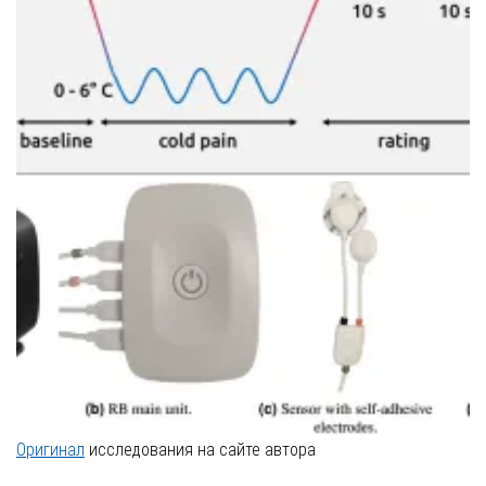
График снижения уровня страха боли после терапии
Оригинал
исследования на сайте автора