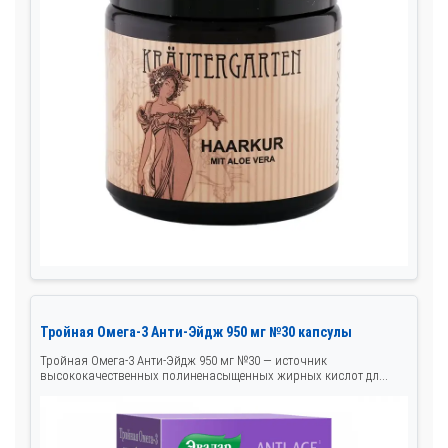
Тройная Омега‑3 Анти‑Эйдж 950 мг №30 капсулы
Тройная Омега‑3 Анти‑Эйдж 950 мг №30 — источник
высококачественных полиненасыщенных жирных кислот дл...