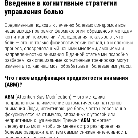
Введение в когнитивные стратегии
управления болью
Современные подходы к лечению болевых синдромов все
чаще выходят за рамки фармакологии, обращаясь к методам
когнитивной психологии. Исследования показывают, что
боль — это не только физиологический сигнал, но и сложный
процесс, опосредованный нашими мыслями, эмоциями и
направленностью внимания. В данной статье мы подробно
разберем, как специальные когнитивные тренировки могут
изменить то, как наш мозг обрабатывает болевые импульсы.
Что такое модификация предвзятости внимания
(ABM)?
ABM
(Attention Bias Modification) — это методика,
направленная на изменение автоматических паттернов
внимания. Люди, испытывающие боль, часто неосознанно
фокусируются на стимулах, связанных с угрозой или
неприятными ощущениями. Тренинг
ABM
помогает
«переучить» мозг, чтобы он менее остро реагировал на
болевые раздражители, тем самым снижая интенсивность
восприятия дискомфорта.