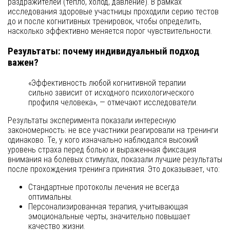
раздражителей (тепло, холод, давление). В рамках
исследования здоровые участницы проходили серию тестов
до и после когнитивных тренировок, чтобы определить,
насколько эффективно меняется порог чувствительности.
Результаты: почему индивидуальный подход
важен?
«Эффективность любой когнитивной терапии
сильно зависит от исходного психологического
профиля человека», — отмечают исследователи.
Результаты эксперимента показали интересную
закономерность: не все участники реагировали на тренинги
одинаково. Те, у кого изначально наблюдался высокий
уровень страха перед болью и выраженная фиксация
внимания на болевых стимулах, показали лучшие результаты
после прохождения тренинга принятия. Это доказывает, что:
Стандартные протоколы лечения не всегда
оптимальны.
Персонализированная терапия, учитывающая
эмоциональные черты, значительно повышает
качество жизни.