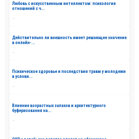
Любовь с искусственным интеллектом: психология
отношений с ч...
...
Действительно ли внешность имеет решающее значение
в онлайн-...
...
Психическое здоровье и последствия травм у молодежи
в услови...
...
Влияние возрастных запахов и архитектурного
буферизования на...
...