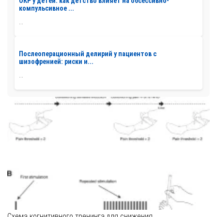
ОКР у детей: как детство влияет на обсессивно-
компульсивное ...
...
Послеоперационный делирий у пациентов с
шизофренией: риски и...
...
Схема когнитивного тренинга для снижения