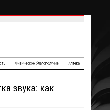
сть
Физическое благополучие
Аптека
ка звука: как