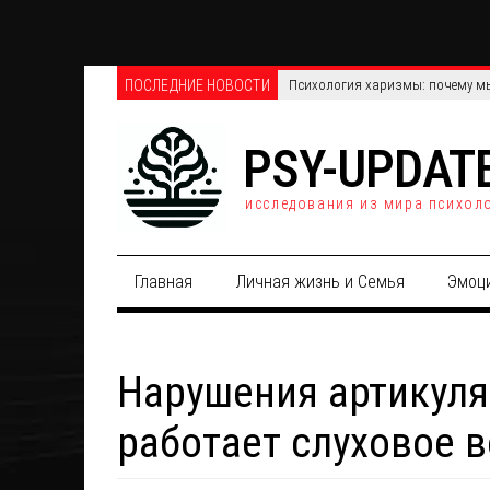
ПОСЛЕДНИЕ НОВОСТИ
Телефонные против онлайн-опро
PSY-UPDAT
исследования из мира психол
Главная
Личная жизнь и Семья
Эмоц
Нарушения артикуля
работает слуховое 