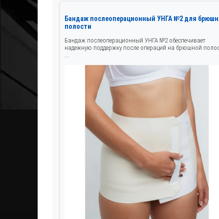
Бандаж послеоперационный УНГА №2 для брюшн
полости
Бандаж послеоперационный УНГА №2 обеспечивает
надежную поддержку после операций на брюшной полос
...