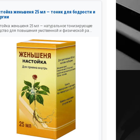
стойка женьшеня 25 мл — тоник для бодрости и
ергии
тойка женьшеня 25 мл — натуральное тонизирующее
дство для повышения умственной и физической ра...