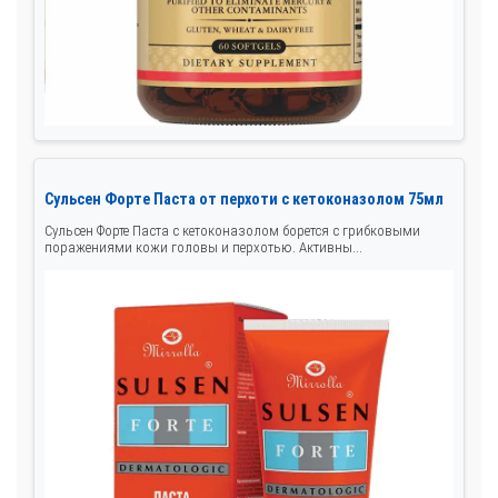
Сульсен Форте Паста от перхоти с кетоконазолом 75мл
Сульсен Форте Паста с кетоконазолом борется с грибковыми
поражениями кожи головы и перхотью. Активны...