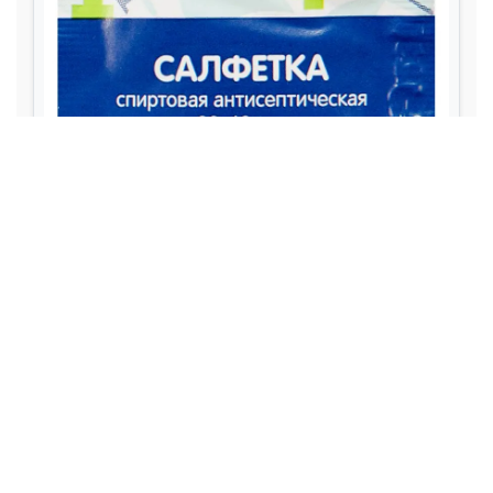
Личная жизнь и Семья
Эмоциональное благополучие
Отношения
Эмоциональное благополучие
Личная жизнь
Семья и воспитание