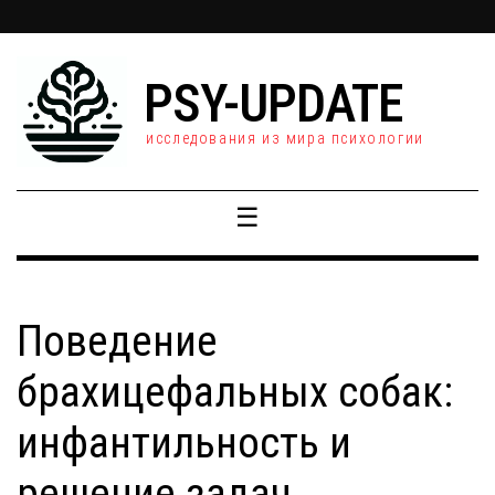
PSY-UPDATE
исследования из мира психологии
☰
Поведение
брахицефальных собак:
инфантильность и
решение задач