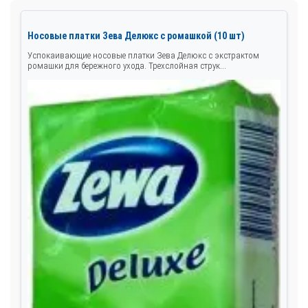
Носовые платки Зева Делюкс с ромашкой (10 шт)
Успокаивающие носовые платки Зева Делюкс с экстрактом
ромашки для бережного ухода. Трехслойная струк...