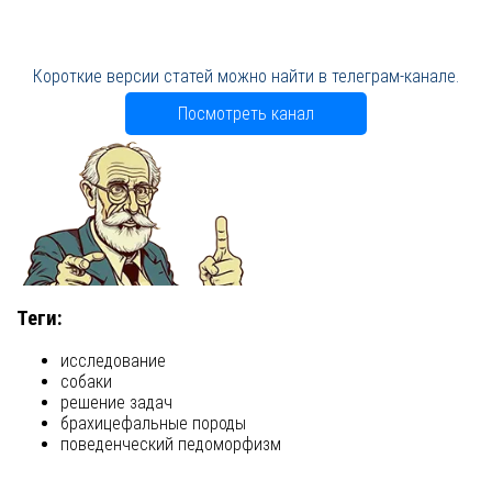
Короткие версии статей можно найти в телеграм-канале.
Посмотреть канал
Теги:
исследование
собаки
решение задач
брахицефальные породы
поведенческий педоморфизм