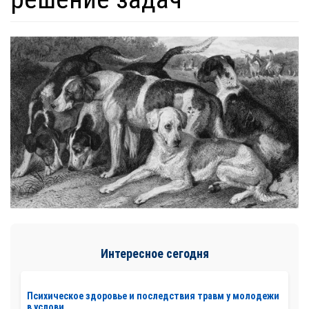
Интересное сегодня
Психическое здоровье и последствия травм у молодежи
в услови...