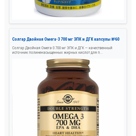
Солгар Двойная Омега‑3 700 мг ЭПК и ДГК капсулы №60
Солгар Двойная Омега‑3 700 мг ЭПК и ДГК — качественный
источник полиненасыщенных жирных кислот для п...