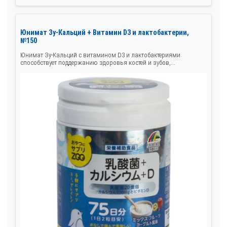
Юнимат Зу-Кальций + Витамин D3 и лактобактерии,
№150
Юнимат Зу-Кальций с витамином D3 и лактобактериями
способствует поддержанию здоровья костей и зубов,...