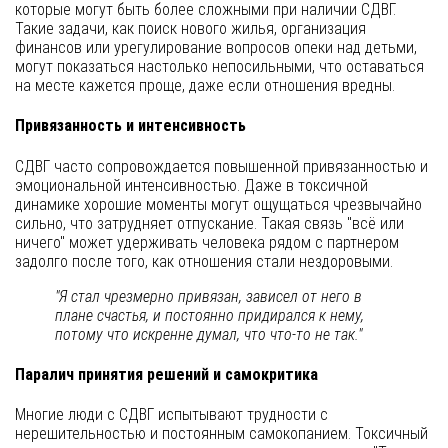
которые могут быть более сложными при наличии СДВГ.
Такие задачи, как поиск нового жилья, организация
финансов или урегулирование вопросов опеки над детьми,
могут показаться настолько непосильными, что оставаться
на месте кажется проще, даже если отношения вредны.
Привязанность и интенсивность
СДВГ часто сопровождается повышенной привязанностью и
эмоциональной интенсивностью. Даже в токсичной
динамике хорошие моменты могут ощущаться чрезвычайно
сильно, что затрудняет отпускание. Такая связь "всё или
ничего" может удерживать человека рядом с партнером
задолго после того, как отношения стали нездоровыми.
"Я стал чрезмерно привязан, зависел от него в
плане счастья, и постоянно придирался к нему,
потому что искренне думал, что что-то не так."
Паралич принятия решений и самокритика
Многие люди с СДВГ испытывают трудности с
нерешительностью и постоянным самокопанием. Токсичный