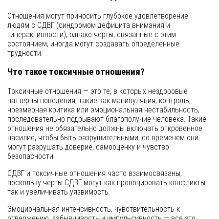
Отношения могут приносить глубокое удовлетворение
людям с СДВГ (синдромом дефицита внимания и
гиперактивности), однако черты, связанные с этим
состоянием, иногда могут создавать определенные
трудности.
Что такое токсичные отношения?
Токсичные отношения — это те, в которых нездоровые
паттерны поведения, такие как манипуляция, контроль,
чрезмерная критика или эмоциональная нестабильность,
последовательно подрывают благополучие человека. Такие
отношения не обязательно должны включать откровенное
насилие, чтобы быть разрушительными; со временем они
могут разрушать доверие, самооценку и чувство
безопасности.
СДВГ и токсичные отношения часто взаимосвязаны,
поскольку черты СДВГ могут как провоцировать конфликты,
так и увеличивать уязвимость.
Эмоциональная интенсивность, чувствительность к
отвержению, забывчивость и импульсивность — все это