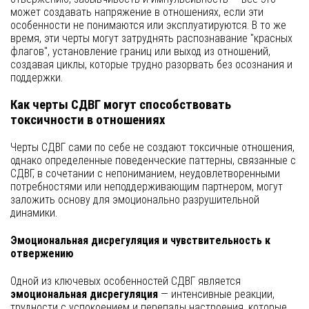
может создавать напряжение в отношениях, если эти
особенности не понимаются или эксплуатируются. В то же
время, эти черты могут затруднять распознавание "красных
флагов", установление границ или выход из отношений,
создавая циклы, которые трудно разорвать без осознания и
поддержки.
Как черты СДВГ могут способствовать
токсичности в отношениях
Черты СДВГ сами по себе не создают токсичные отношения,
однако определенные поведенческие паттерны, связанные с
СДВГ, в сочетании с непониманием, неудовлетворенными
потребностями или неподдерживающим партнером, могут
заложить основу для эмоционально разрушительной
динамики.
Эмоциональная дисрегуляция и чувствительность к
отвержению
Одной из ключевых особенностей СДВГ является
эмоциональная дисрегуляция
— интенсивные реакции,
трудности с успокоением и перепады настроения, которые