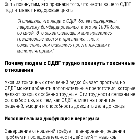
быть покинутым, это признаки того, что черты вашего СДВГ
подпитывают нездоровые циклы.
"Я слышала, что люди с СДВГ более подвержены
лавровому бомбардированию, и это на 100% было
со мной. Это захватывающе, и мне нравились
грандиозные жесты и признания... но, к
сожалению, они оказались просто лжецами и
манипуляторами."
Почему людям с СДВГ трудно покинуть токсичные
отношения
Уход из токсичных отношений редко бывает простым, но
СДВГ может добавить дополнительные препятствия, которые
делают разрыв особенно трудным. Эти трудности связаны не
со слабостью, а с тем, как СДВГ влияет на принятие
решений, эмоции и способность доводить дела до конца.
Исполнительная дисфункция и перегрузка
Завершение отношений требует планирования, решения
проблем и последовательности действий — навыков,