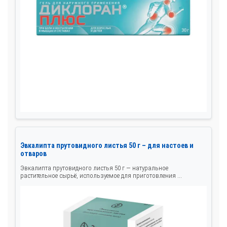
Эвкалипта прутовидного листья 50 г – для настоев и
отваров
Эвкалипта прутовидного листья 50 г — натуральное
растительное сырьё, используемое для приготовления ...