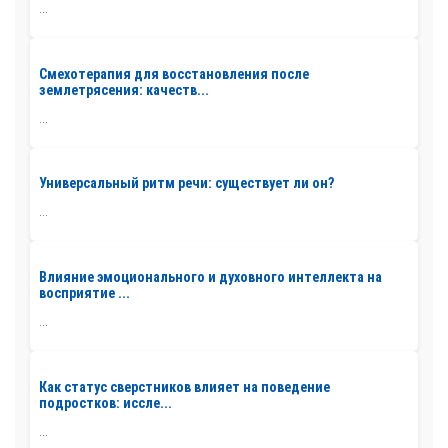
...
Смехотерапия для восстановления после
землетрясения: качеств...
...
Универсальный ритм речи: существует ли он?
...
Влияние эмоционального и духовного интеллекта на
восприятие ...
...
Как статус сверстников влияет на поведение
подростков: иссле...
...