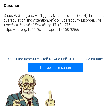
Ссылки
Shaw, P., Stringaris, A., Nigg, J., & Leibenluft, E. (2014). Emotional
dysregulation and AttentionDeficit/Hyperactivity Disorder.
The
American Journal of Psychiatry
, 171(3), 276.
https://doi.org/10.1176/appi.ajp.2013.13070966
Короткие версии статей можно найти в телеграм-канале.
Посмотреть канал