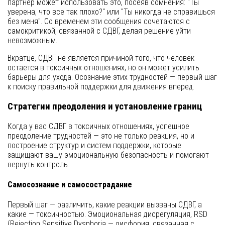
партнер может использовать это, посеяв сомнения: "Ты
уверена, что все так плохо?" или "Ты никогда не справишься
без меня". Со временем эти сообщения сочетаются с
самокритикой, связанной с СДВГ, делая решение уйти
невозможным.
Вкратце, СДВГ не является причиной того, что человек
остается в токсичных отношениях, но он может усилить
барьеры для ухода. Осознание этих трудностей — первый шаг
к поиску правильной поддержки для движения вперед.
Стратегии преодоления и установление границ
Когда у вас СДВГ в токсичных отношениях, успешное
преодоление трудностей — это не только реакция, но и
построение структур и систем поддержки, которые
защищают вашу эмоциональную безопасность и помогают
вернуть контроль.
Самосознание и самосострадание
Первый шаг — различить, какие реакции вызваны СДВГ, а
какие — токсичностью. Эмоциональная дисрегуляция, RSD
(Rejection Sensitive Dysphoria — дисфория, связанная с