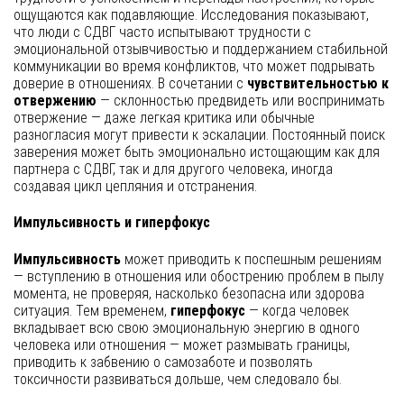
ощущаются как подавляющие. Исследования показывают,
что люди с СДВГ часто испытывают трудности с
эмоциональной отзывчивостью и поддержанием стабильной
коммуникации во время конфликтов, что может подрывать
доверие в отношениях. В сочетании с
чувствительностью к
отвержению
— склонностью предвидеть или воспринимать
отвержение — даже легкая критика или обычные
разногласия могут привести к эскалации. Постоянный поиск
заверения может быть эмоционально истощающим как для
партнера с СДВГ, так и для другого человека, иногда
создавая цикл цепляния и отстранения.
Импульсивность и гиперфокус
Импульсивность
может приводить к поспешным решениям
— вступлению в отношения или обострению проблем в пылу
момента, не проверяя, насколько безопасна или здорова
ситуация. Тем временем,
гиперфокус
— когда человек
вкладывает всю свою эмоциональную энергию в одного
человека или отношения — может размывать границы,
приводить к забвению о самозаботе и позволять
токсичности развиваться дольше, чем следовало бы.