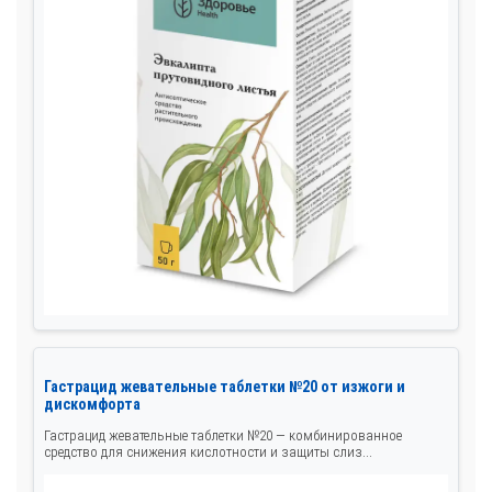
Гастрацид жевательные таблетки №20 от изжоги и
дискомфорта
Гастрацид жевательные таблетки №20 — комбинированное
средство для снижения кислотности и защиты слиз...