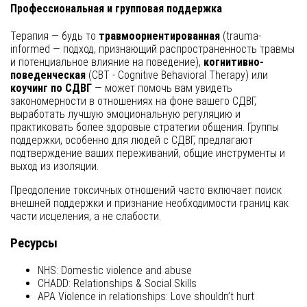
Профессиональная и групповая поддержка
Терапия — будь то
травмоориентированная
(trauma-
informed — подход, признающий распространенность травмы
и потенциальное влияние на поведение),
когнитивно-
поведенческая
(CBT - Cognitive Behavioral Therapy) или
коучинг по СДВГ
— может помочь вам увидеть
закономерности в отношениях на фоне вашего СДВГ,
выработать лучшую эмоциональную регуляцию и
практиковать более здоровые стратегии общения. Группы
поддержки, особенно для людей с СДВГ, предлагают
подтверждение ваших переживаний, общие инструменты и
выход из изоляции.
Преодоление токсичных отношений часто включает поиск
внешней поддержки и признание необходимости границ как
части исцеления, а не слабости.
Ресурсы
NHS: Domestic violence and abuse
CHADD: Relationships & Social Skills
APA Violence in relationships: Love shouldn’t hurt