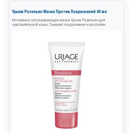
Урьяж Розельян Маска Против Покраснений 40 мл
Мгновенно успокаивающая маска Урьяж Розельян для
чувствительной кожи. Снимает покраснения и воспален...