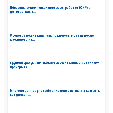
Обсессивно-компульсивное расстройство (ОКР) и
детство: как к...
...
8 советов родителям: как поддержать детей после
школьного на...
...
Хрупкий «разум» ИИ: почему искусственный интеллект
проигрыва...
...
Множественное употребление психоактивных веществ:
как дискон...
...