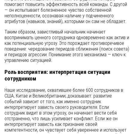
помогают повысить эффективность всей команды. С другой
— он испытывает болезненное чувство собственной
неполноценности, осознавая наличие у подчиненного
атрибутов (навыков, знаний), которыми он сам не обладает.
Таким образом, завистливый начальник начинает
воспринимать ценного сотрудника одновременно как актив и
как потенциальную угрозу. Это порождает противоречивое
поведение: чередование периодов сближения (поиск совета)
и периодов агрессии. Понимание этого механизма — ключ к
управлению ситуацией.
Роль восприятия: интерпретация ситуации
сотрудником
Наше исследование, охватившее более 600 сотрудников в
США, Китае и Великобритании, доказывает: развитие
событий зависит от того, как именно сотрудник
интерпретирует зависть своего руководителя. Если
сотрудник видит в этом угрозу, он начинает вести себя
отстраненно, что лишь усиливает конфликт. Если же он
интерпретирует зависть как признание своей
компетентности, он чувствует себя увереннее и использует