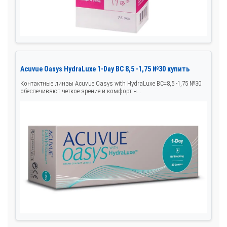
Acuvue Oasys HydraLuxe 1-Day BC 8,5 -1,75 №30 купить
Контактные линзы Acuvue Oasys with HydraLuxe BC=8,5 -1,75 №30
обеспечивают четкое зрение и комфорт н...