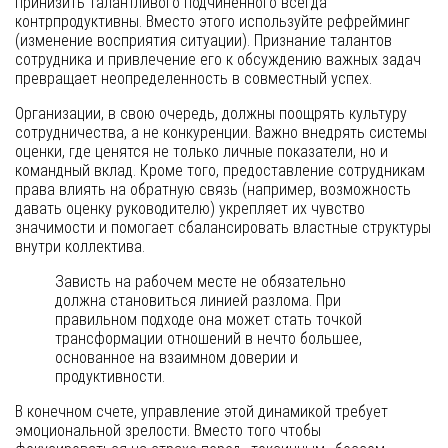
принизить талантливого подчиненного всегда
контрпродуктивны. Вместо этого используйте рефрейминг
(изменение восприятия ситуации). Признание талантов
сотрудника и привлечение его к обсуждению важных задач
превращает неопределенность в совместный успех.
Организации, в свою очередь, должны поощрять культуру
сотрудничества, а не конкуренции. Важно внедрять системы
оценки, где ценятся не только личные показатели, но и
командный вклад. Кроме того, предоставление сотрудникам
права влиять на обратную связь (например, возможность
давать оценку руководителю) укрепляет их чувство
значимости и помогает сбалансировать властные структуры
внутри коллектива.
Зависть на рабочем месте не обязательно
должна становиться линией разлома. При
правильном подходе она может стать точкой
трансформации отношений в нечто большее,
основанное на взаимном доверии и
продуктивности.
В конечном счете, управление этой динамикой требует
эмоциональной зрелости. Вместо того чтобы