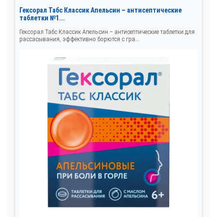
Гексорал Табс Классик Апельсин – антисептические
таблетки №1...
Гексорал Табс Классик Апельсин – антисептические таблетки для
рассасывания, эффективно борются с гра...