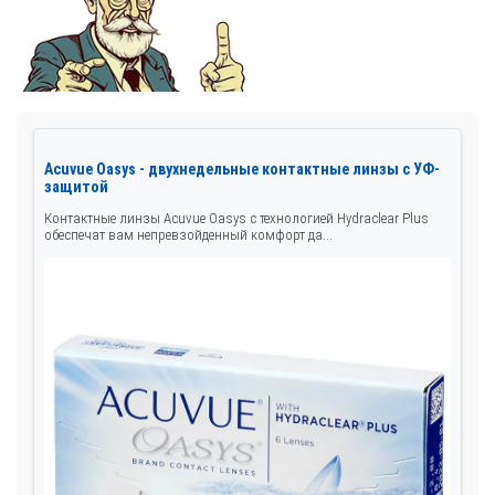
Acuvue Oasys - двухнедельные контактные линзы с УФ-
защитой
Контактные линзы Acuvue Oasys с технологией Hydraclear Plus
обеспечат вам непревзойденный комфорт да...