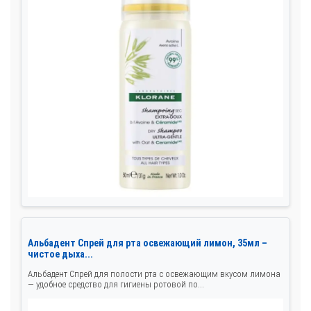
Альбадент Спрей для рта освежающий лимон, 35мл –
чистое дыха...
Альбадент Спрей для полости рта с освежающим вкусом лимона
— удобное средство для гигиены ротовой по...