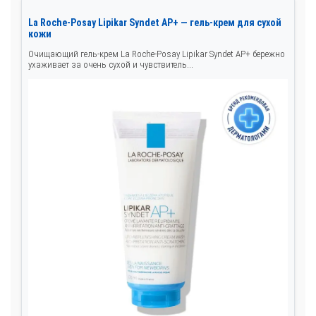
La Roche-Posay Lipikar Syndet AP+ — гель-крем для сухой
кожи
Очищающий гель-крем La Roche-Posay Lipikar Syndet AP+ бережно
ухаживает за очень сухой и чувствитель...