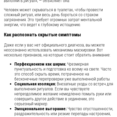
выполнить ритуал»
, — объясняет она.
Человек может скрываться в туалетах, чтобы провести
сложный ритуал, или весь день бороться со страхом
загрязнения. Это требует огромных затрат ментальной
энергии, что ведет к глубокому истощению.
Как распознать скрытые симптомы
Даже если у вас нет официального диагноза, вы можете
неосознанно использовать механизмы маскировки. Вот
несколько признаков, на которые стоит обратить внимание:
Перфекционизм как ширма:
Чрезмерная
пунктуальность и подготовка ко всему на свете. Часто
это способ скрыть время, потраченное на
бесконечные перепроверки уже выполненной работы.
Социальная изоляция:
Внезапные уходы со встреч для
выполнения ритуалов. Если вы чувствуете
непреодолимое желание немедленно помыть руки или
совершить другое действие в уединении, это
серьезный маркер.
Эмоциональное выгорание:
Чувство опустошенности,
раздражительность или резкие перепады настроения,