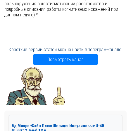
роль окружения в дестигматизации расстройства и
подробные описания работы когнитивных искажений при
данном недуге).*
Короткие версии статей можно найти в телеграм-канале.
Посмотреть канал
Бд Микро-Файн Плюс Шприцы Инсулиновые U-40
(0,33Х12,7мм) 1Мл...