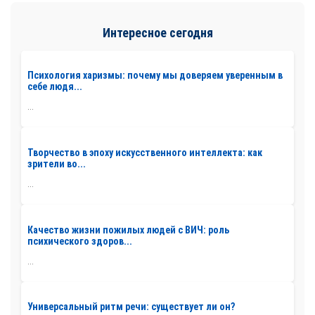
Интересное сегодня
Психология харизмы: почему мы доверяем уверенным в
себе людя...
...
Творчество в эпоху искусственного интеллекта: как
зрители во...
...
Качество жизни пожилых людей с ВИЧ: роль
психического здоров...
...
Универсальный ритм речи: существует ли он?