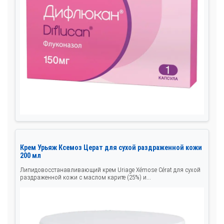
Крем Урьяж Ксемоз Церат для сухой раздраженной кожи
200 мл
Липидовосстанавливающий крем Uriage Xémose Cérat для сухой
раздраженной кожи с маслом карите (25%) и...