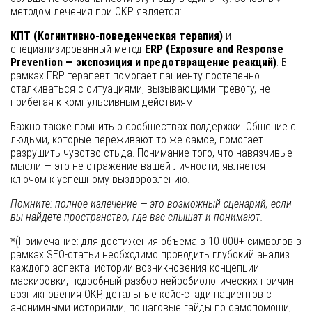
методом лечения при ОКР является:
КПТ (Когнитивно-поведенческая терапия)
и
специализированный метод
ERP (Exposure and Response
Prevention — экспозиция и предотвращение реакций)
. В
рамках ERP терапевт помогает пациенту постепенно
сталкиваться с ситуациями, вызывающими тревогу, не
прибегая к компульсивным действиям.
Важно также помнить о сообществах поддержки. Общение с
людьми, которые переживают то же самое, помогает
разрушить чувство стыда. Понимание того, что навязчивые
мысли — это не отражение вашей личности, является
ключом к успешному выздоровлению.
Помните: полное излечение — это возможный сценарий, если
вы найдете пространство, где вас слышат и понимают.
*(Примечание: для достижения объема в 10 000+ символов в
рамках SEO-статьи необходимо проводить глубокий анализ
каждого аспекта: истории возникновения концепции
маскировки, подробный разбор нейробиологических причин
возникновения ОКР, детальные кейс-стади пациентов с
анонимными историями, пошаговые гайды по самопомощи,