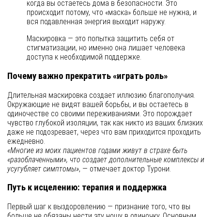
когда вы остаетесь дома в безопасности. Это
происходит потому, что «маска» больше не нужна, и
вся подавленная энергия выходит наружу.
Маскировка — это попытка защитить себя от
стигматизации, но именно она лишает человека
доступа к необходимой поддержке.
Почему важно прекратить «играть роль»
Длительная маскировка создает иллюзию благополучия.
Окружающие не видят вашей борьбы, и вы остаетесь в
одиночестве со своими переживаниями. Это порождает
чувство глубокой изоляции, так как никто из ваших близких
даже не подозревает, через что вам приходится проходить
ежедневно.
«Многие из моих пациентов годами живут в страхе быть
«разоблаченными», что создает дополнительные комплексы и
усугубляет симптомы»
, — отмечает доктор Турони.
Путь к исцелению: терапия и поддержка
Первый шаг к выздоровлению — признание того, что вы
больше не обязаны нести эту ношу в одиночку. Основным