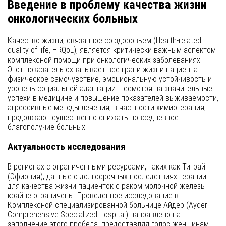
Введение в проблему качества жизни
онкологических больных
Качество жизни, связанное со здоровьем (Health-related
quality of life, HRQoL), является критически важным аспектом
комплексной помощи при онкологических заболеваниях.
Этот показатель охватывает все грани жизни пациента:
физическое самочувствие, эмоциональную устойчивость и
уровень социальной адаптации. Несмотря на значительные
успехи в медицине и повышение показателей выживаемости,
агрессивные методы лечения, в частности химиотерапия,
продолжают существенно снижать повседневное
благополучие больных.
Актуальность исследования
В регионах с ограниченными ресурсами, таких как Тиграй
(Эфиопия), данные о долгосрочных последствиях терапии
для качества жизни пациенток с раком молочной железы
крайне ограничены. Проведенное исследование в
Комплексной специализированной больнице Айдер (Ayder
Comprehensive Specialized Hospital) направлено на
заполнение этого пробела, предоставляя голос женщинам,