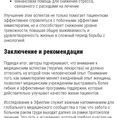
Финансовая помощь для снижения стресса,
связанного с расходами на лечение.
Улучшение этих аспектов не только помогает пациенткам
эффективнее справляться с побочными эффектами
химиотерапии, но и способствует снижению уровня
тревожности, повышая общую выживаемость и
удовлетворенность жизнью в сложный период борьбы с
онкологией.
Заключение и рекомендации
Подводя итог, авторы подчеркивают, что внимание к
медицинским аспектам (терапия, лекарства) не должно
оттеснять на второй план человеческий опыт. Понимание
того, как химиотерапия меняет ежедневный опыт женщины,
позволяет медицинским учреждениям выстраивать более
гибкие и эффективные программы поддержки, которые
действительно улучшают качество жизни пациентов.
Исследование в Эфиопии служит важным напоминанием для
глобального медицинского сообщества о том, что забота о
больном раком груди выходит далеко за рамки протоколов
лечения. Это путь к исцелению, который требует участия не