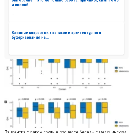
и способ...
...
Влияние возрастных запахов и архитектурного
буферизования на...
...
Пациентка с раком груди в процессе беседы с медицинским