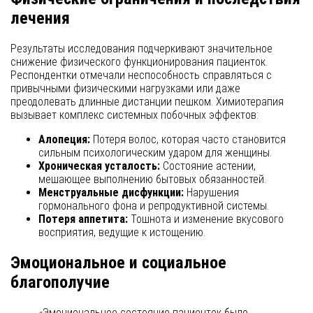
лечения
Результаты исследования подчеркивают значительное
снижение физического функционирования пациенток.
Респондентки отмечали неспособность справляться с
привычными физическими нагрузками или даже
преодолевать длинные дистанции пешком. Химиотерапия
вызывает комплекс системных побочных эффектов:
Алопеция:
Потеря волос, которая часто становится
сильным психологическим ударом для женщины.
Хроническая усталость:
Состояние астении,
мешающее выполнению бытовых обязанностей.
Менструальные дисфункции:
Нарушения
гормонального фона и репродуктивной системы.
Потеря аппетита:
Тошнота и изменение вкусового
восприятия, ведущие к истощению.
Эмоциональное и социальное
благополучие
«Эмоциональное состояние пациенток было