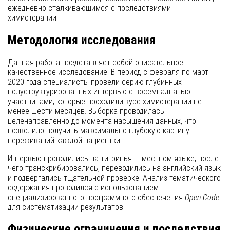
ежедневно сталкивающимся с последствиями
химиотерапии.
Методология исследования
Данная работа представляет собой описательное
качественное исследование. В период с февраля по март
2020 года специалисты провели серию глубинных
полуструктурированных интервью с восемнадцатью
участницами, которые проходили курс химиотерапии не
менее шести месяцев. Выборка проводилась
целенаправленно до момента насыщения данных, что
позволило получить максимально глубокую картину
переживаний каждой пациентки.
Интервью проводились на тигринья — местном языке, после
чего транскрибировались, переводились на английский язык
и подвергались тщательной проверке. Анализ тематического
содержания проводился с использованием
специализированного программного обеспечения
Open Code
для систематизации результатов.
Физические ограничения и последствия