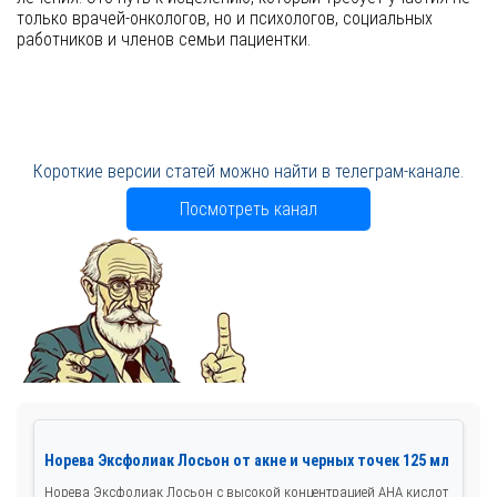
только врачей-онкологов, но и психологов, социальных
работников и членов семьи пациентки.
Короткие версии статей можно найти в телеграм-канале.
Посмотреть канал
Норева Эксфолиак Лосьон от акне и черных точек 125 мл
Норева Эксфолиак Лосьон с высокой концентрацией AHA кислот