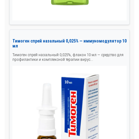
Тимоген спрей назальный 0,025% — иммуномодулятор 10
мл
Тимоген спрей назальный 0,025%, флакон 10 мл — средство для
профилактики и комплексной терапии вирус...