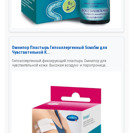
Омнипор Пластырь Гипоаллергенный 5смх5м для
Чувствительной К...
Гипоаллергенный фиксирующий пластырь Омнипор для
чувствительной кожи. Высокая воздухо- и паропроница...