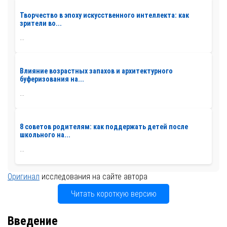
Творчество в эпоху искусственного интеллекта: как
зрители во...
...
Влияние возрастных запахов и архитектурного
буферизования на...
...
8 советов родителям: как поддержать детей после
школьного на...
...
Оригинал
исследования на сайте автора
Читать короткую версию
Введение