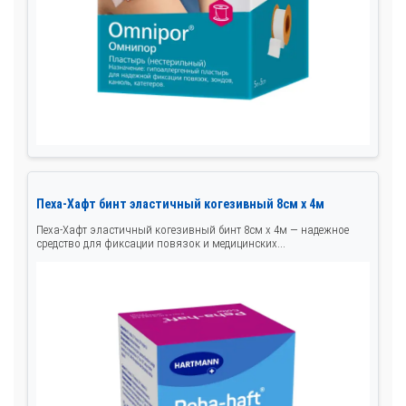
Пеха-Хафт бинт эластичный когезивный 8см x 4м
Пеха-Хафт эластичный когезивный бинт 8см x 4м — надежное
средство для фиксации повязок и медицинских...