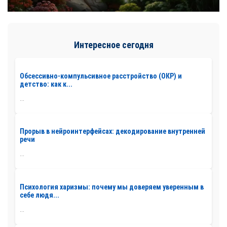
Интересное сегодня
Обсессивно-компульсивное расстройство (ОКР) и
детство: как к...
...
Прорыв в нейроинтерфейсах: декодирование внутренней
речи
...
Психология харизмы: почему мы доверяем уверенным в
себе людя...
...