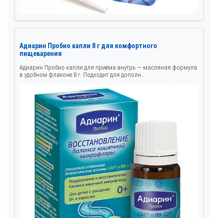
Адиарин Пробио капли 8 г для комфортного
пищеварения
Адиарин Пробио капли для приёма внутрь — масляная формула
в удобном флаконе 8 г. Подходит для дополн...