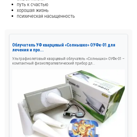
путь к счастью
хорошая жизнь
психическая насыщенность
Облучатель УФ кварцевый «Солнышко» ОУФк-01 для
лечения и про...
Ультрафиолетовый кварцевый облучатель «Солнышко» ОУФк-01 –
компактный физиотерапевтический прибор дл...