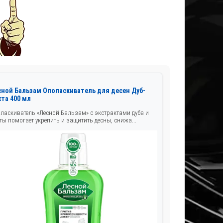
сной Бальзам Ополаскиватель для десен Дуб-
хта 400 мл
ласкиватель «Лесной Бальзам» с экстрактами дуба и
ты помогает укрепить и защитить десны, снижа...