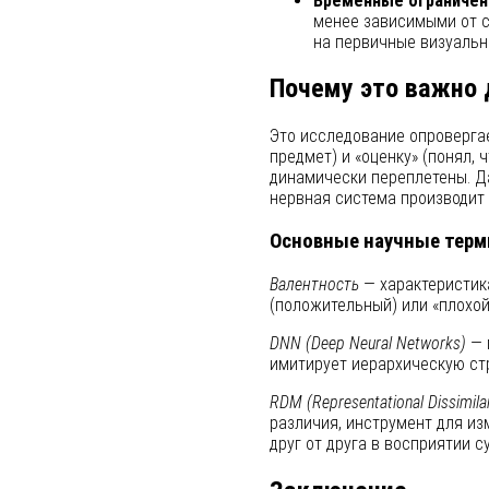
Временные ограничен
менее зависимыми от с
на первичные визуальн
Почему это важно 
Это исследование опровергае
предмет) и «оценку» (понял, 
динамически переплетены. Д
нервная система производит 
Основные научные тер
Валентность
— характеристик
(положительный) или «плохой
DNN (Deep Neural Networks)
— 
имитирует иерархическую стр
RDM (Representational Dissimilar
различия, инструмент для из
друг от друга в восприятии с