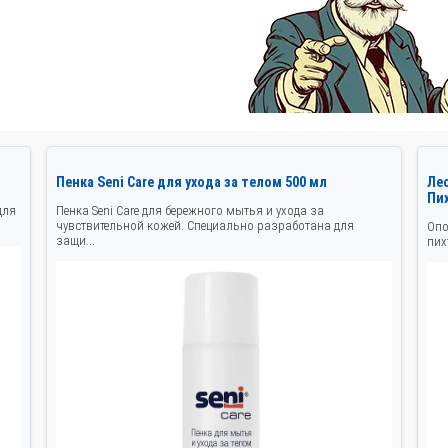
Пенка Seni Care для ухода за телом 500 мл
Ле
Пи
для
Пенка Seni Care для бережного мытья и ухода за
чувствительной кожей. Специально разработана для
Опо
защи...
пих