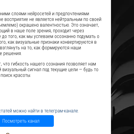
ними слоями нейросетей и предпочтениями
ое восприятие не является нейтральным по своей
тъемлемо) окрашено валентностью. Это означает,
щий в наше поле зрения, проходит через
до того, как мы успеваем осознанно подумать о
ого, как визуальные признаки конвертируются в
 взглянуть на то, как формируются наши
е решения.
 что гибкость нашего сознания позволяет нам
 визуальный сигнал под текущие цели — будь то
поиск красоты.
статей можно найти в телеграм-канале.
Посмотреть канал