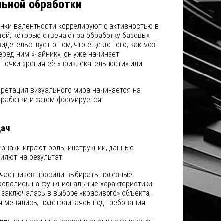
льной обработки
енки валентности коррелируют с активностью в
ей, которые отвечают за обработку базовых
идетельствует о том, что еще до того, как мозг
еред ним «чайник», он уже начинает
точки зрения её «привлекательности» или
ретация визуального мира начинается на
бработки и затем формируется
дач
знаки играют роль, инструкции, данные
ияют на результат:
частников просили выбирать полезные
ровались на функциональные характеристики.
 заключалась в выборе «красивого» объекта,
 менялись, подстраиваясь под требования