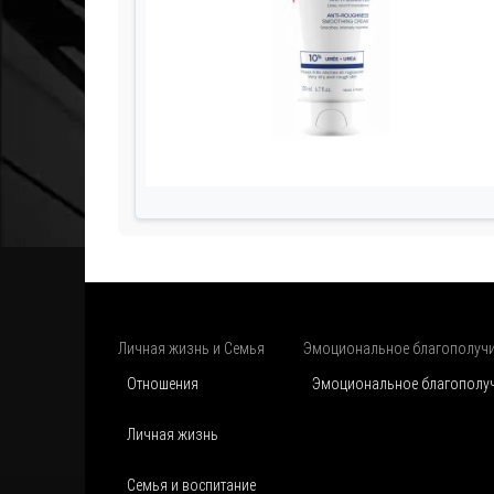
Личная жизнь и Семья
Эмоциональное благополуч
Отношения
Эмоциональное благополу
Личная жизнь
Семья и воспитание