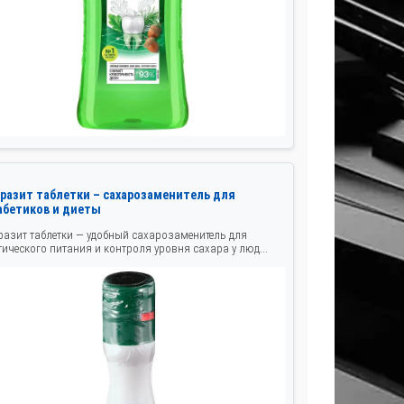
кразит таблетки – сахарозаменитель для
абетиков и диеты
разит таблетки — удобный сахарозаменитель для
тического питания и контроля уровня сахара у люд...