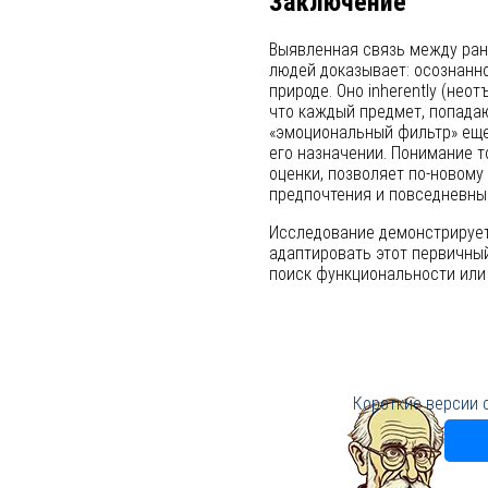
Заключение
Выявленная связь между ран
людей доказывает: осознанн
природе. Оно inherently (нео
что каждый предмет, попадаю
«эмоциональный фильтр» еще 
его назначении. Понимание т
оценки, позволяет по-новому
предпочтения и повседневны
Исследование демонстрирует,
адаптировать этот первичный
поиск функциональности или 
Короткие версии 