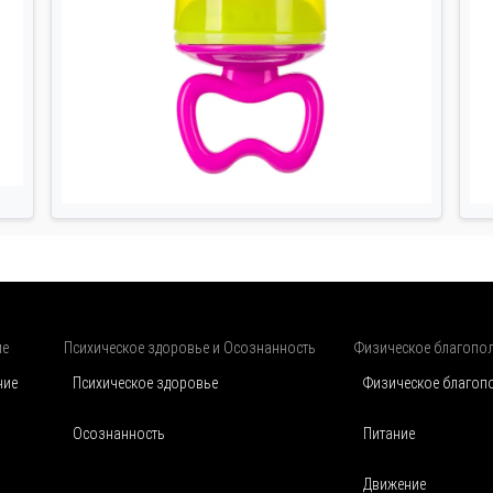
ие
Психическое здоровье и Осознанность
Физическое благопо
чие
Психическое здоровье
Физическое благоп
Осознанность
Питание
Движение