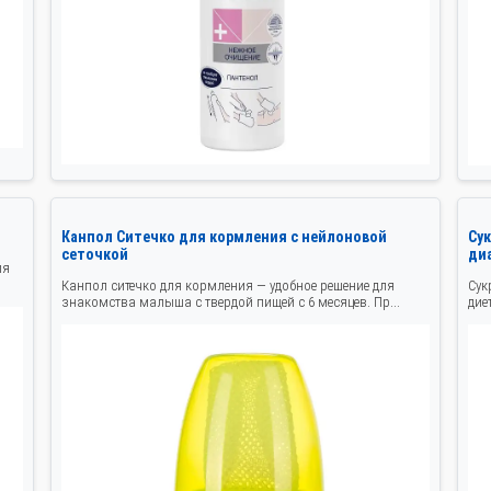
Канпол Ситечко для кормления с нейлоновой
Су
сеточкой
ди
ля
Канпол ситечко для кормления — удобное решение для
Сук
знакомства малыша с твердой пищей с 6 месяцев. Пр...
дие