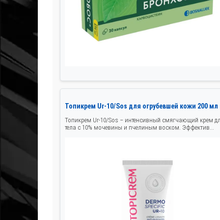
Топикрем Ur-10/Sos для огрубевшей кожи 200 мл
Топикрем Ur-10/Sos – интенсивный смягчающий крем д
тела с 10% мочевины и пчелиным воском. Эффектив...