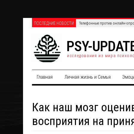
ПОСЛЕДНИЕ НОВОСТИ
Телефонные против онлайн-опро
PSY-UPDAT
исследования из мира психол
Главная
Личная жизнь и Семья
Эмоц
Как наш мозг оцени
восприятия на прин