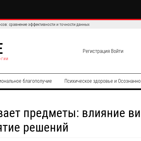
сов: сравнение эффективности и точности данных
E
Регистрация
Войти
огии
иональное благополучие
Психическое здоровье и Осознанно
вает предметы: влияние в
ятие решений