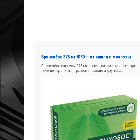
Бронхобос 375 мг №30 — от кашля и мокроты
Бронхобос капсулы 375 мг — муколитический препарат 
лечения бронхита, трахеита, астмы и других за...