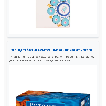
Рутацид таблетки жевательные 500 мг №60 от изжоги
Рутацид — антацидное средство с пролонгированным действием
для снижения кислотности желудочного сока...