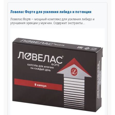
Ловелас Форте для усиления либидо и потенции
Ловелас Форте — мощный комплекс для усиления либидо и
улучшения эрекции у мужчин. Содержит экстракты...