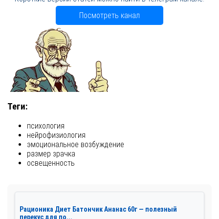
Посмотреть канал
Теги:
психология
нейрофизиология
эмоциональное возбуждение
размер зрачка
освещенность
Рационика Диет Батончик Ананас 60г — полезный
перекус для по...