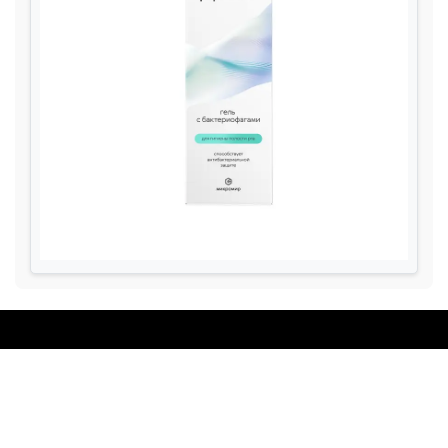
Личная жизнь и Семья
Эмоциональное благополучие
Отношения
Эмоциональное благополучие