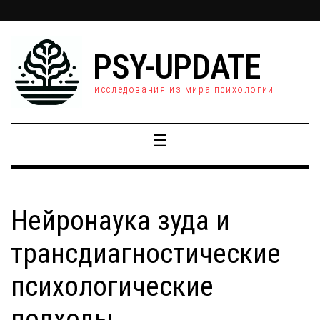
PSY-UPDATE
исследования из мира психологии
☰
Нейронаука зуда и
трансдиагностические
психологические
подходы