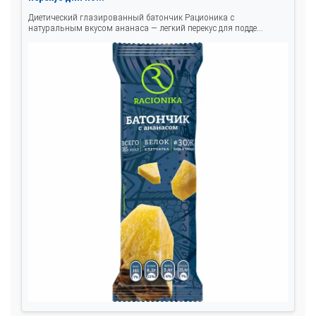
Диетический глазированный батончик Рационика с
натуральным вкусом ананаса — легкий перекус для подде...