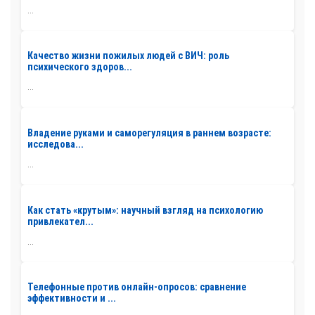
...
Качество жизни пожилых людей с ВИЧ: роль
психического здоров...
...
Владение руками и саморегуляция в раннем возрасте:
исследова...
...
Как стать «крутым»: научный взгляд на психологию
привлекател...
...
Телефонные против онлайн-опросов: сравнение
эффективности и ...