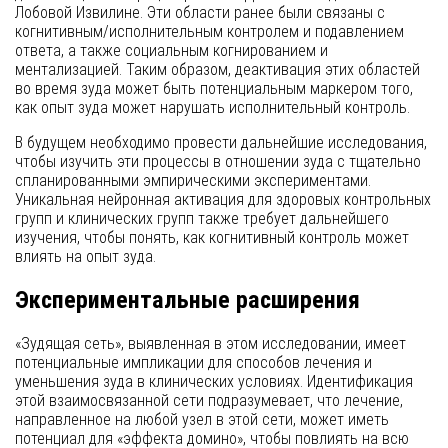
Лобовой Извилине. Эти области ранее были связаны с
когнитивным/исполнительным контролем и подавлением
ответа, а также социальным когнированием и
ментализацией. Таким образом, деактивация этих областей
во время зуда может быть потенциальным маркером того,
как опыт зуда может нарушать исполнительный контроль.
В будущем необходимо провести дальнейшие исследования,
чтобы изучить эти процессы в отношении зуда с тщательно
спланированными эмпирическими экспериментами.
Уникальная нейронная активация для здоровых контрольных
групп и клинических групп также требует дальнейшего
изучения, чтобы понять, как когнитивный контроль может
влиять на опыт зуда.
Экспериментальные расширения
«Зудящая сеть», выявленная в этом исследовании, имеет
потенциальные импликации для способов лечения и
уменьшения зуда в клинических условиях. Идентификация
этой взаимосвязанной сети подразумевает, что лечение,
направленное на любой узел в этой сети, может иметь
потенциал для «эффекта домино», чтобы повлиять на всю