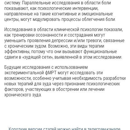
систему. Параллельные исследования в области боли
показывают, как психологические интервенции,
направленные на такие когнитивные и эмоциональные
центры, могут модулировать процессы облегчения боли.
Исследования в области клинической психологии показали,
как тренировки осознанности и сострадания могут
уменьшить проявления депрессии и/или тревоги, связанные
с хроническим зудом. Возможно, эти виды терапии
эффективны, потому что они вызывают функциональные
сдвиги в «зудящей сети», выявленной в этом исследовании.
Будущие исследования с использованием
экспериментальной фМРТ могут исследовать эти
возможности, особенно учитывая необходимость разработки
новых терапий для зуда через признание психологических
факторов, участвующих в обострении или лечении
хронического зуда.
Короткие версии статей можно найти в телеграм-канале.