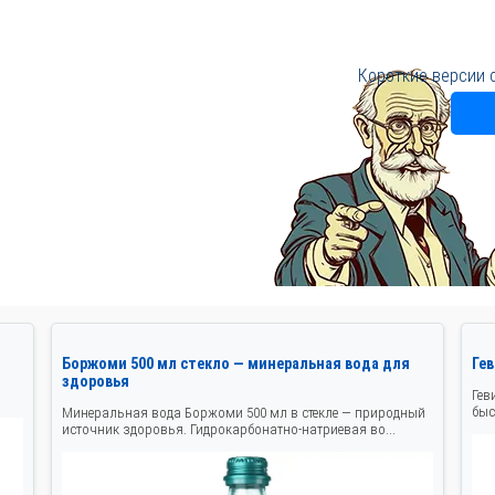
Короткие версии 
Боржоми 500 мл стекло — минеральная вода для
Ге
здоровья
Гев
быс
Минеральная вода Боржоми 500 мл в стекле — природный
источник здоровья. Гидрокарбонатно-натриевая во...