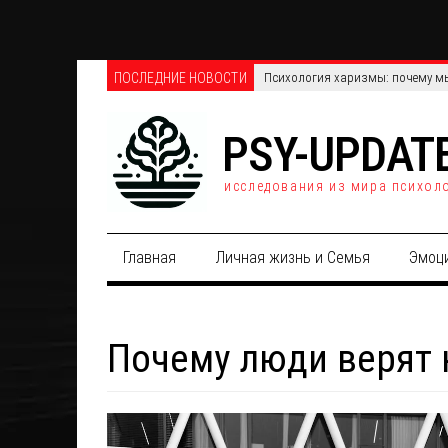
ПОСЛЕДНИЕ НОВОСТИ
Телефонные против онлайн-опро
PSY-UPDAT
исследования из мира психол
Главная
Личная жизнь и Семья
Эмоц
Почему люди верят 