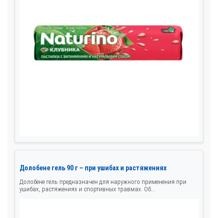
Долобене гель 90 г – при ушибах и растяжениях
Долобене гель предназначен для наружного применения при
ушибах, растяжениях и спортивных травмах. Об...