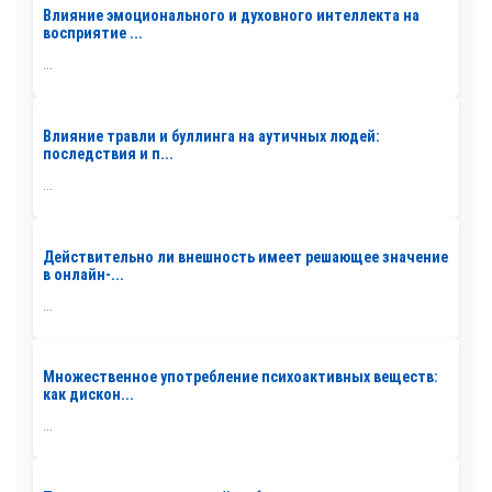
Влияние эмоционального и духовного интеллекта на
восприятие ...
...
Влияние травли и буллинга на аутичных людей:
последствия и п...
...
Действительно ли внешность имеет решающее значение
в онлайн-...
...
Множественное употребление психоактивных веществ:
как дискон...
...