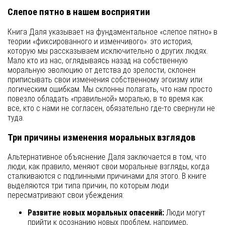
Слепое пятно в нашем восприятии
Книга Даля указывает на фундаментальное «слепое пятно» в
теории «фиксированного и изменчивого»: это история,
которую мы рассказываем исключительно о других людях.
Мало кто из нас, оглядываясь назад на собственную
моральную эволюцию от детства до зрелости, склонен
приписывать свои изменения собственному эгоизму или
логическим ошибкам. Мы склонны полагать, что нам просто
повезло обладать «правильной» моралью, в то время как
все, кто с нами не согласен, обязательно где-то свернули не
туда.
Три причины изменения моральных взглядов
Альтернативное объяснение Даля заключается в том, что
люди, как правило, меняют свои моральные взгляды, когда
сталкиваются с подлинными причинами для этого. В книге
выделяются три типа причин, по которым люди
пересматривают свои убеждения:
Развитие новых моральных опасений:
Люди могут
прийти к осознанию новых проблем, например,