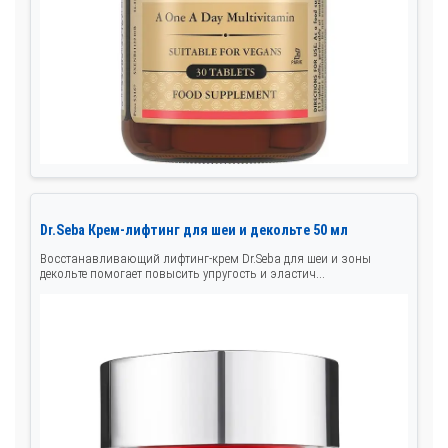
Dr.Seba Крем-лифтинг для шеи и декольте 50 мл
Восстанавливающий лифтинг-крем Dr.Seba для шеи и зоны
декольте помогает повысить упругость и эластич...