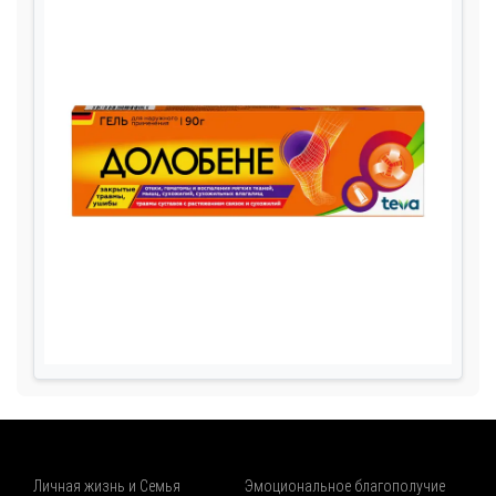
Личная жизнь и Семья
Эмоциональное благополучие