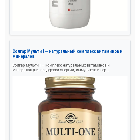
Солгар Мульти I — натуральный комплекс витаминов и
минералов
Солгар Мульти I — комплекс натуральных витаминов и
минералов для поддержки энергии, иммунитета и нер...