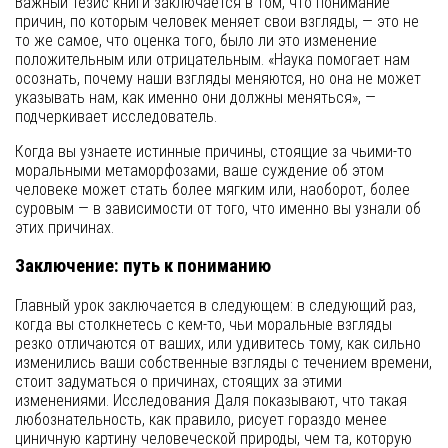
Важный тезис книги заключается в том, что понимание
причин, по которым человек меняет свои взгляды, — это не
то же самое, что оценка того, было ли это изменение
положительным или отрицательным. «Наука помогает нам
осознать, почему наши взгляды меняются, но она не может
указывать нам, как именно они должны меняться», —
подчеркивает исследователь.
Когда вы узнаете истинные причины, стоящие за чьими-то
моральными метаморфозами, ваше суждение об этом
человеке может стать более мягким или, наоборот, более
суровым — в зависимости от того, что именно вы узнали об
этих причинах.
Заключение: путь к пониманию
Главный урок заключается в следующем: в следующий раз,
когда вы столкнетесь с кем-то, чьи моральные взгляды
резко отличаются от ваших, или удивитесь тому, как сильно
изменились ваши собственные взгляды с течением времени,
стоит задуматься о причинах, стоящих за этими
изменениями. Исследования Даля показывают, что такая
любознательность, как правило, рисует гораздо менее
циничную картину человеческой природы, чем та, которую