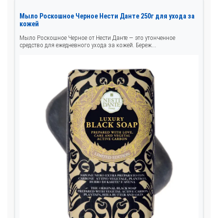
Мыло Роскошное Черное Нести Данте 250г для ухода за
кожей
Мыло Роскошное Черное от Нести Данте — это утонченное
средство для ежедневного ухода за кожей. Береж...