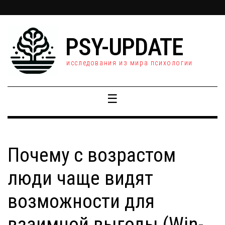
PSY-UPDATE
исследования из мира психологии
☰
Почему с возрастом
люди чаще видят
возможности для
взаимной выгоды (Win-