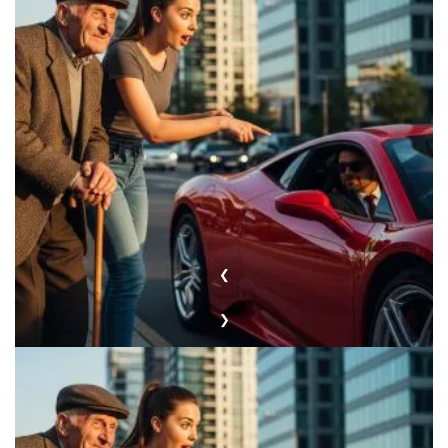
❮
❯
Изображение создано с помощью Gemini 24 февраля 2026
года