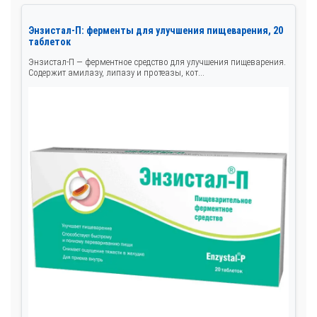
Энзистал-П: ферменты для улучшения пищеварения, 20
таблеток
Энзистал-П — ферментное средство для улучшения пищеварения.
Содержит амилазу, липазу и протеазы, кот...