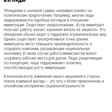
Убеждения о «нулевой сумме» напрямую влияют на
политические предпочтения. Например, многие люди
придерживаются подобных взглядов в отношении
иммиграции. Существует предположение: «Если иммигрант
получает работу, значит, коренной житель ее лишился». Это
убеждение обычно ведет к поддержке ограничительных мер.
Однако существует альтернативная точка зрения:
иммигранты могут повышать производительность и
создавать компании, расширяющие национальную
экономику. В таком случае работа иммигрантов может
создавать рабочие места для других. Люди, разделяющие
эту концепцию, чаще поддерживают политику,
способствующую росту иммиграции.
В конечном итоге, изменение нашего мышления в сторону
поиска взаимной выгоды — это путь к более гармоничному и
спокойному восприятию социальной реальности.