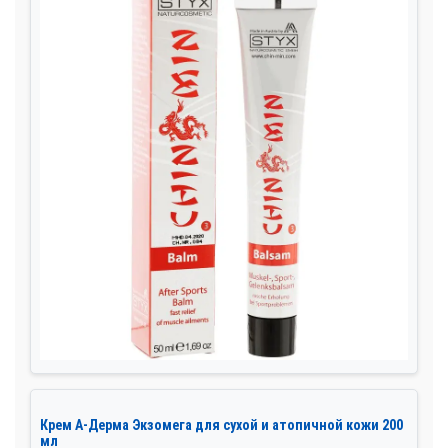
Крем А-Дерма Экзомега для сухой и атопичной кожи 200
мл