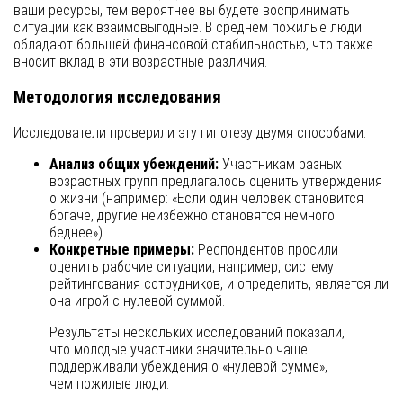
ваши ресурсы, тем вероятнее вы будете воспринимать
ситуации как взаимовыгодные. В среднем пожилые люди
обладают большей финансовой стабильностью, что также
вносит вклад в эти возрастные различия.
Методология исследования
Исследователи проверили эту гипотезу двумя способами:
Анализ общих убеждений:
Участникам разных
возрастных групп предлагалось оценить утверждения
о жизни (например: «Если один человек становится
богаче, другие неизбежно становятся немного
беднее»).
Конкретные примеры:
Респондентов просили
оценить рабочие ситуации, например, систему
рейтингования сотрудников, и определить, является ли
она игрой с нулевой суммой.
Результаты нескольких исследований показали,
что молодые участники значительно чаще
поддерживали убеждения о «нулевой сумме»,
чем пожилые люди.