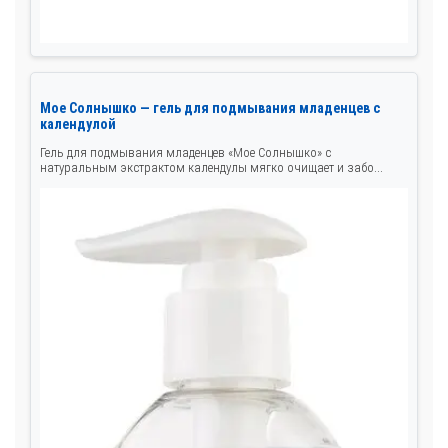
Мое Солнышко — гель для подмывания младенцев с
календулой
Гель для подмывания младенцев «Мое Солнышко» с
натуральным экстрактом календулы мягко очищает и забо...