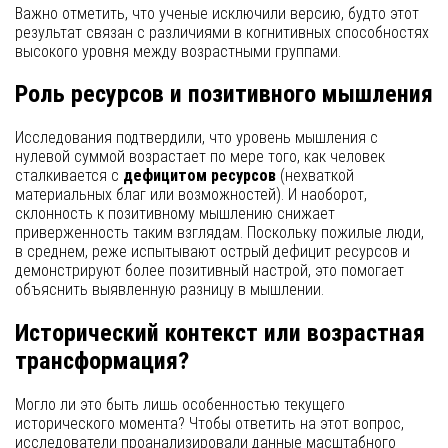
Важно отметить, что ученые исключили версию, будто этот
результат связан с различиями в когнитивных способностях
высокого уровня между возрастными группами.
Роль ресурсов и позитивного мышления
Исследования подтвердили, что уровень мышления с
нулевой суммой возрастает по мере того, как человек
сталкивается с
дефицитом ресурсов
(нехваткой
материальных благ или возможностей). И наоборот,
склонность к позитивному мышлению снижает
приверженность таким взглядам. Поскольку пожилые люди,
в среднем, реже испытывают острый дефицит ресурсов и
демонстрируют более позитивный настрой, это помогает
объяснить выявленную разницу в мышлении.
Исторический контекст или возрастная
трансформация?
Могло ли это быть лишь особенностью текущего
исторического момента? Чтобы ответить на этот вопрос,
исследователи проанализировали данные масштабного