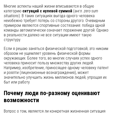
Многие аспекты нашей жизни вписываются в общую
категорию
ситуаций с нулевой суммой
(англ.
zero-sum
situations
). В таких ситуациях выгода одного человека
неизбежно требует потерь со стороны другого. Очевидным
примером являются спортивные состязания: победа одной
команды автоматически означает поражение другой. Однако
в реальности далеко не все ситуации имеют такую
структуру.
Если я решаю заняться физической подготовкой, это никоим
образом не ущемляет уровень физической формы
окружающих. Более того, во многих случаях успех одного
человека приносит пользу множеству других людей.
Например, изобретение, приносящее одному человеку патент
и роялти (лицензионные вознаграждения), может
значительно улучшить жизнь миллионов людей, упрощая их
быт или работу.
Почему люди по-разному оценивают
возможности
Вопрос о том, является ли конкретная жизненная ситуация