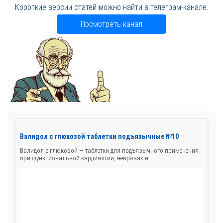
Короткие версии статей можно найти в телеграм-канале.
Посмотреть канал
Валидол с глюкозой таблетки подъязычные №10
Валидол с глюкозой — таблетки для подъязычного применения
при функциональной кардиалгии, неврозах и ...