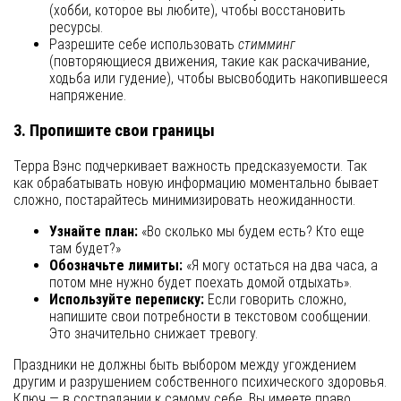
(хобби, которое вы любите), чтобы восстановить
ресурсы.
Разрешите себе использовать
стимминг
(повторяющиеся движения, такие как раскачивание,
ходьба или гудение), чтобы высвободить накопившееся
напряжение.
3. Пропишите свои границы
Терра Вэнс подчеркивает важность предсказуемости. Так
как обрабатывать новую информацию моментально бывает
сложно, постарайтесь минимизировать неожиданности.
Узнайте план:
«Во сколько мы будем есть? Кто еще
там будет?»
Обозначьте лимиты:
«Я могу остаться на два часа, а
потом мне нужно будет поехать домой отдыхать».
Используйте переписку:
Если говорить сложно,
напишите свои потребности в текстовом сообщении.
Это значительно снижает тревогу.
Праздники не должны быть выбором между угождением
другим и разрушением собственного психического здоровья.
Ключ — в сострадании к самому себе. Вы имеете право