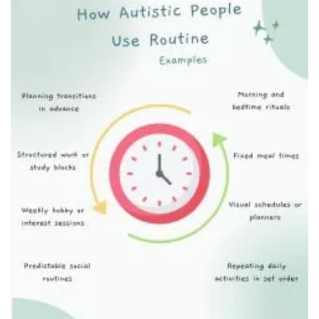
Уважение к личным границам
Спокойствие после шумного мероприятия