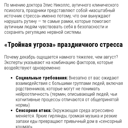
По мнению доктора Элис Николлс, аутичного клинического
психолога, праздники представляют собой «масштабный
источник стресса» именно потому, что они вынуждают
нарушать рутину — те самые рамки, которые помогают
аутичным людям чувствовать себя в безопасности и
сохранять регуляцию нервной системы.
«Тройная угроза» праздничного стресса
Почему декабрь ощущается намного тяжелее, чем август?
Эксперты указывают на комбинацию факторов, которые
воздействуют одновременно:
Социальные требования:
Внезапно от вас ожидают
взаимодействия с большими группами людей, включая
родственников, которые могут не понимать
нейроотличность (термин, описывающий людей, чьи
когнитивные процессы отличаются от общепринятой
нормы).
Сенсорная атака:
Окружающая среда агрессивно
меняется. Яркие гирлянды, громкая музыка и резкие
запахи еды превращают привычный дом в «сенсорный
кошмар».