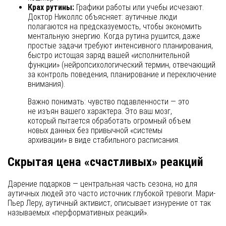
Крах рутины:
Графики работы или учебы исчезают.
Доктор Николлс объясняет: аутичные люди
полагаются на предсказуемость, чтобы экономить
ментальную энергию. Когда рутина рушится, даже
простые задачи требуют интенсивного планирования,
быстро истощая заряд вашей «исполнительной
функции» (нейропсихологический термин, отвечающий
за контроль поведения, планирование и переключение
внимания).
Важно понимать: чувство подавленности — это
не изъян вашего характера. Это ваш мозг,
который пытается обработать огромный объем
новых данных без привычной «системы
архивации» в виде стабильного расписания.
Скрытая цена «счастливых» реакций
Дарение подарков — центральная часть сезона, но для
аутичных людей это часто источник глубокой тревоги. Мари-
Пьер Леру, аутичный активист, описывает изнурение от так
называемых «перформативных реакций».