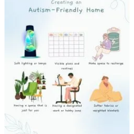
Аутичный человек в наушниках с шумоподавлением на
празднике
Сенсорный набор для аутичных людей