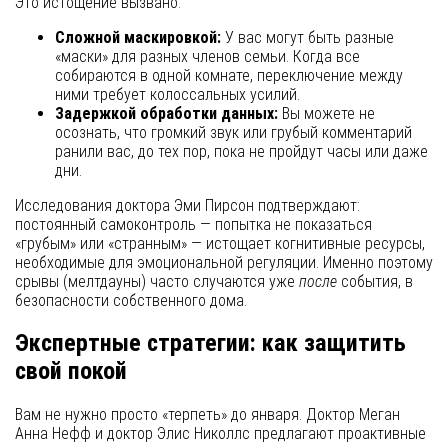
Это истощение вызвано:
Сложной маскировкой:
У вас могут быть разные
«маски» для разных членов семьи. Когда все
собираются в одной комнате, переключение между
ними требует колоссальных усилий.
Задержкой обработки данных:
Вы можете не
осознать, что громкий звук или грубый комментарий
ранили вас, до тех пор, пока не пройдут часы или даже
дни.
Исследования доктора Эми Пирсон подтверждают:
постоянный самоконтроль — попытка не показаться
«грубым» или «странным» — истощает когнитивные ресурсы,
необходимые для эмоциональной регуляции. Именно поэтому
срывы (мелтдауны) часто случаются уже
после
события, в
безопасности собственного дома.
Экспертные стратегии: как защитить
свой покой
Вам не нужно просто «терпеть» до января. Доктор Меган
Анна Нефф и доктор Элис Николлс предлагают проактивные