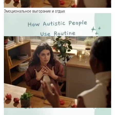
Эмоциональное выгорание и отдых
❮
❯