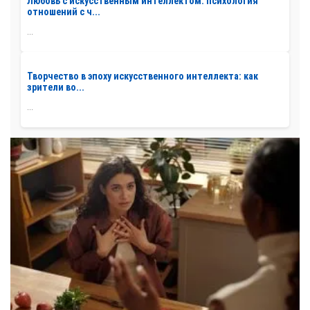
Любовь с искусственным интеллектом: психология
отношений с ч...
...
Творчество в эпоху искусственного интеллекта: как
зрители во...
...