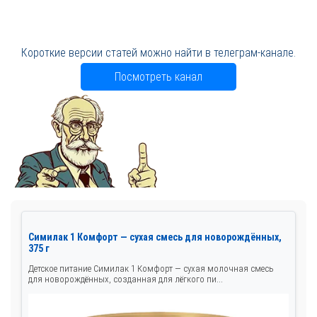
Короткие версии статей можно найти в телеграм-канале.
Посмотреть канал
Симилак 1 Комфорт — сухая смесь для новорождённых,
375 г
Детское питание Симилак 1 Комфорт — сухая молочная смесь
для новорождённых, созданная для лёгкого пи...