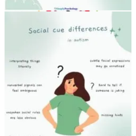
Человек, использующий наушники в шумном месте
Семья за праздничным столом