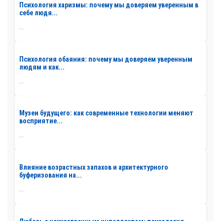
Психология харизмы: почему мы доверяем уверенным в
себе людя...
...
Психология обаяния: почему мы доверяем уверенным
людям и как...
...
Музеи будущего: как современные технологии меняют
восприятие...
...
Влияние возрастных запахов и архитектурного
буферизования на...
...