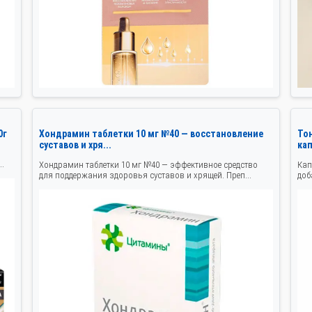
0г
Хондрамин таблетки 10 мг №40 — восстановление
Тон
суставов и хря...
ка
.
Хондрамин таблетки 10 мг №40 — эффективное средство
Кап
для поддержания здоровья суставов и хрящей. Преп...
доб