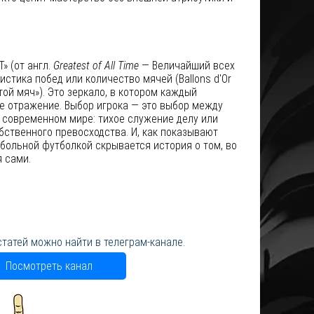
» (от англ.
Greatest of All Time
— Величайший всех
истика побед или количество мячей (Ballons d'Or
ой мяч»). Это зеркало, в котором каждый
е отражение. Выбор игрока — это выбор между
 современном мире: тихое служение делу или
ственного превосходства. И, как показывают
больной футболкой скрывается история о том, во
 сами.
статей можно найти в телеграм-канале.
Посмотреть канал