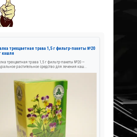
алка трехцветная трава 1,5 г фильтр-пакеты №20
т кашля
лка трехцветная трава 1,5 г фильтр-пакеты №20 —
уральное растительное средство для лечения каш...