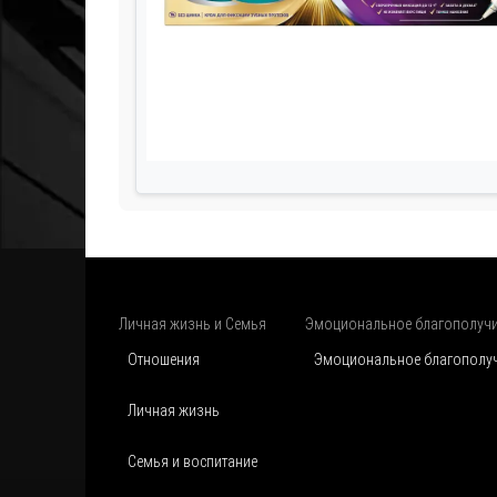
Личная жизнь и Семья
Эмоциональное благополуч
Отношения
Эмоциональное благополу
Личная жизнь
Семья и воспитание