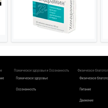
ие
Психическое здоровье и Осознанность
Физическое благопо
чие
Психическое здоровье
Физическое благоп
Осознанность
Питание
Движение