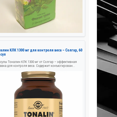
алин КЛК 1300 мг для контроля веса – Солгар, 60
псул
сулы Тоналин КЛК 1300 мг от Солгар – эффективная
авка для контроля веса. Содержит конъюгирован...