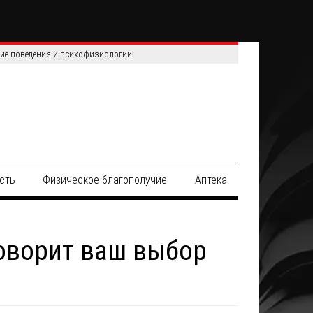
сть
Физическое благополучие
Аптека
говорит ваш выбор