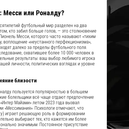
: Месси или Роналду?
есятилетий футбольный мир разделен на два
 том, кто забил больше голов, — это столкновение
Лионель Месси, которого часто называют «тихим
у, воплощение «неустанного перфекционизма»,
ходят далеко за пределы футбольного поля.
ледование, охватившее более 10 000 человек в
тельные результаты: ваш выбор любимого игрока
ашей личности, политических взглядах и уровне
лияние близости
налду пользуется популярностью в большем
ские болельщики всё чаще отдают предпочтение
 «Интер Майами» летом 2023 года вызвал
и «Мессимания». Психологи отмечают, что
rity) играет решающую роль в формировании
тельно выбирают тех, кто кажется им более
ионально значимым. Постоянное присутствие