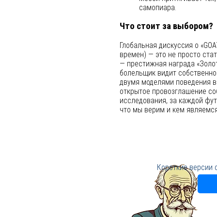
самопиара.
Что стоит за выбором?
Глобальная дискуссия о «GOAT
времен) — это не просто стат
— престижная награда «Золот
болельщик видит собственно
двумя моделями поведения в
открытое провозглашение соб
исследования, за каждой фут
что мы верим и кем являемся
Короткие версии 