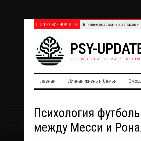
ПОСЛЕДНИЕ НОВОСТИ
Множественное употребление пс
PSY-UPDAT
исследования из мира психол
Главная
Личная жизнь и Семья
Эмоц
Психология футболь
между Месси и Рона