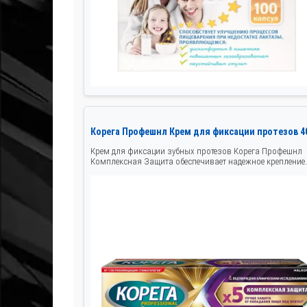
Корега Профешнл Крем для фиксации протезов 4
Крем для фиксации зубных протезов Корега Профешнл
Комплексная Защита обеспечивает надежное крепление..