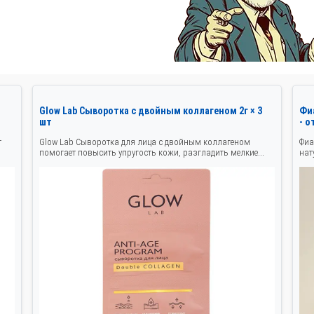
Glow Lab Сыворотка с двойным коллагеном 2г × 3
Фи
шт
- о
т
Glow Lab Сыворотка для лица с двойным коллагеном
Фиа
.
помогает повысить упругость кожи, разгладить мелкие...
нат