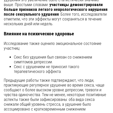
выше. Простыми словами:
участницы демонстрировали
больше признаков легкого неврологического нарушения
после сексуального удушения
. Более того, исследователи
отметили, что эти эффекты могут сохраняться в течение
нескольких дней или недель.
Влияние на психическое здоровье
Исследование также оценило эмоциональное состояние
участниц:
Секс без удушения был связан со снижением
симптомов депрессии.
Секс с удушением не приносил такого
терапевтического эффекта.
Предыдущие работы также подтверждают, что люди,
практикующие регулярное удушение во время секса, чаще
сообщают о более высоком уровне депрессии, тревоги и
чувства одиночества. Тем не менее, некоторые позитивные
аспекты также были зафиксированы: оба вида секса
снижали общий уровень стресса, а удушение было
ассоциировано с кратковременным снижением