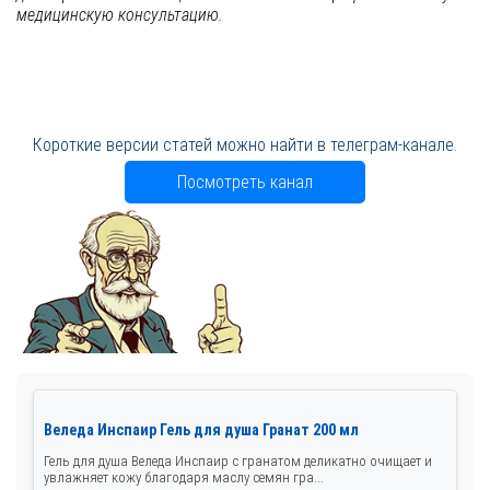
медицинскую консультацию.
Короткие версии статей можно найти в телеграм-канале.
Посмотреть канал
Веледа Инспаир Гель для душа Гранат 200 мл
Гель для душа Веледа Инспаир с гранатом деликатно очищает и
увлажняет кожу благодаря маслу семян гра...