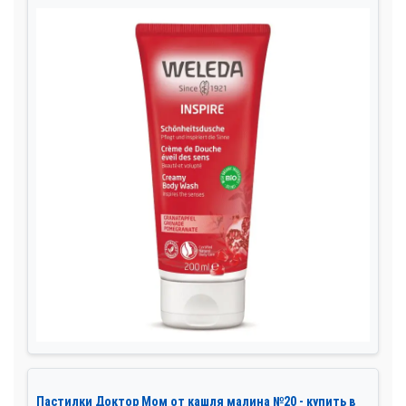
Пастилки Доктор Мом от кашля малина №20 - купить в