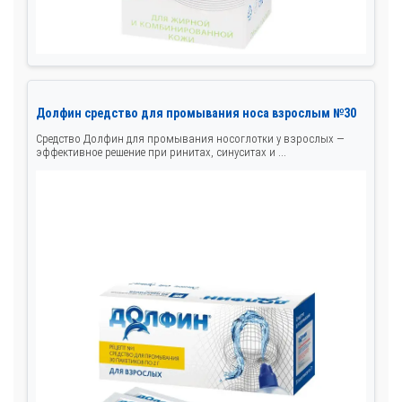
Долфин средство для промывания носа взрослым №30
Средство Долфин для промывания носоглотки у взрослых —
эффективное решение при ринитах, синуситах и ...