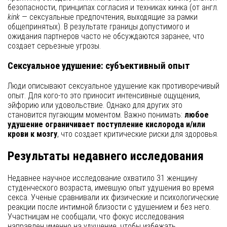
безопасности, принципах согласия и техниках кинка (от англ.
kink
— сексуальные предпочтения, выходящие за рамки
общепринятых). В результате границы допустимого и
ожидания партнеров часто не обсуждаются заранее, что
создает серьезные угрозы.
Сексуальное удушение: субъективный опыт
Люди описывают сексуальное удушение как противоречивый
опыт. Для кого-то это приносит интенсивные ощущения,
эйфорию или удовольствие. Однако для других это
становится пугающим моментом. Важно понимать:
любое
удушение ограничивает поступление кислорода и/или
крови к мозгу
, что создает критические риски для здоровья.
Результаты недавнего исследования
Недавнее научное исследование охватило 31 женщину
студенческого возраста, имевшую опыт удушения во время
секса. Ученые сравнивали их физические и психологические
реакции после интимной близости с удушением и без него.
Участницам не сообщали, что фокус исследования
направлен именно на удушение, чтобы избежать