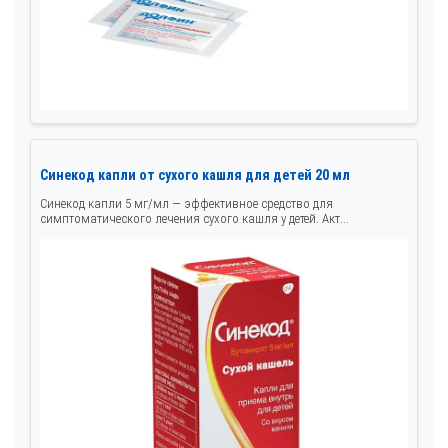
Синекод капли от сухого кашля для детей 20 мл
Синекод капли 5 мг/мл — эффективное средство для
симптоматического лечения сухого кашля у детей. Акт...