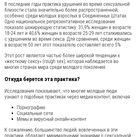
В последние годы практика удушения во время сексуальной
близости стала значительно более распространенной,
особенно среди молодых взрослых в Соединенных Штатах.
Одно национальное репрезентативное исследование
показало шокирующую статистику: 31,9% женщин в возрасте
18-24 лет и 40,6% женщин в возрасте 25-29 лет сталкивались
с удушением во время секса. Для сравнения, среди женщин
в возрасте 50 лет этот показатель составляет всего 5%.
Этот рост является частью более широкой тенденции к
«жесткому сексу» (rough sex), которая наблюдается во
многих странах мира среди молодого поколения.
Откуда берется эта практика?
Исследования показывают, что многие молодые люди
узнают о подобных практиках через медиа-контент, включая:
Порнографию
Социальные сети
Мемы и вирусный онлайн-контент
К сожалению, большинство людей, вовлеченных в эти
практики, обладают минимальными знаниями о сексуальной