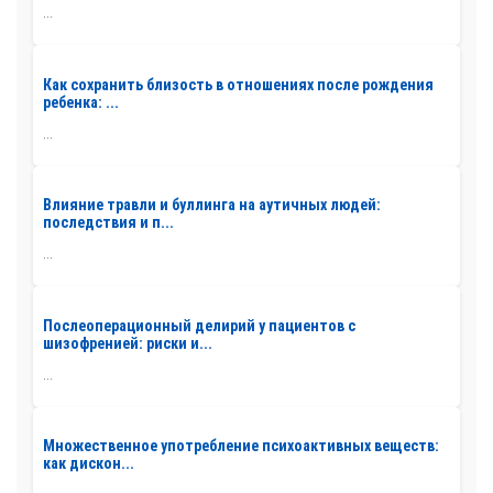
...
Как сохранить близость в отношениях после рождения
ребенка: ...
...
Влияние травли и буллинга на аутичных людей:
последствия и п...
...
Послеоперационный делирий у пациентов с
шизофренией: риски и...
...
Множественное употребление психоактивных веществ:
как дискон...