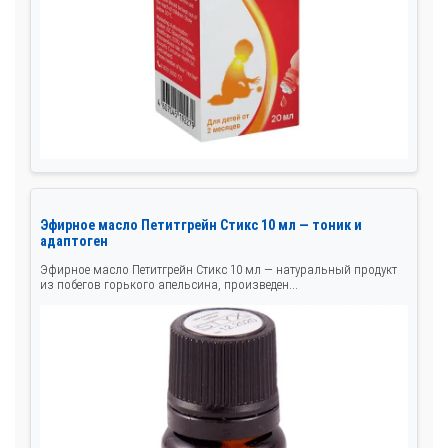
Эфирное масло Петитгрейн Стикс 10 мл — тоник и
адаптоген
Эфирное масло Петитгрейн Стикс 10 мл — натуральный продукт
из побегов горького апельсина, произведен...