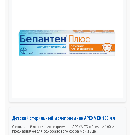
Детский стерильный мочеприемник APEXMED 100 мл
Стерильный детский мочеприемник APEXMED объемом 100 мл
предназначен для одноразового сбора мочи у де...