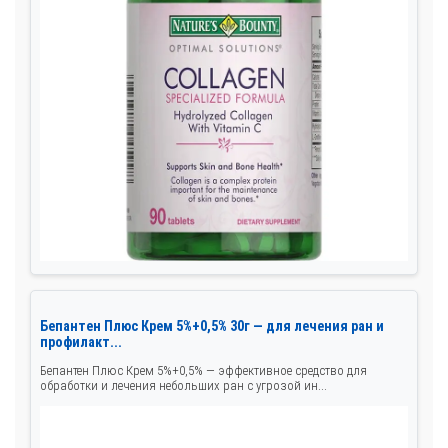
Бепантен Плюс Крем 5%+0,5% 30г — для лечения ран и
профилакт...
Бепантен Плюс Крем 5%+0,5% — эффективное средство для
обработки и лечения небольших ран с угрозой ин...