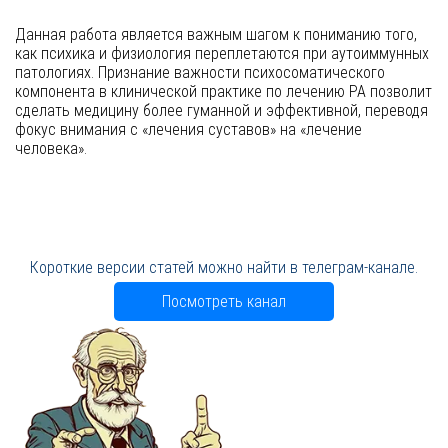
Данная работа является важным шагом к пониманию того,
как психика и физиология переплетаются при аутоиммунных
патологиях. Признание важности психосоматического
компонента в клинической практике по лечению РА позволит
сделать медицину более гуманной и эффективной, переводя
фокус внимания с «лечения суставов» на «лечение
человека».
Короткие версии статей можно найти в телеграм-канале.
Посмотреть канал