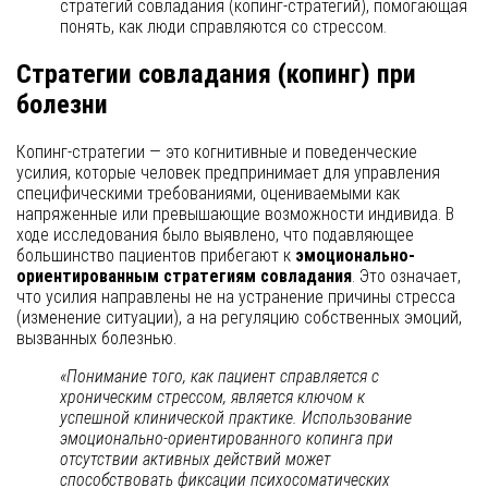
стратегий совладания (копинг-стратегий), помогающая
понять, как люди справляются со стрессом.
Стратегии совладания (копинг) при
болезни
Копинг-стратегии — это когнитивные и поведенческие
усилия, которые человек предпринимает для управления
специфическими требованиями, оцениваемыми как
напряженные или превышающие возможности индивида. В
ходе исследования было выявлено, что подавляющее
большинство пациентов прибегают к
эмоционально-
ориентированным стратегиям совладания
. Это означает,
что усилия направлены не на устранение причины стресса
(изменение ситуации), а на регуляцию собственных эмоций,
вызванных болезнью.
«Понимание того, как пациент справляется с
хроническим стрессом, является ключом к
успешной клинической практике. Использование
эмоционально-ориентированного копинга при
отсутствии активных действий может
способствовать фиксации психосоматических