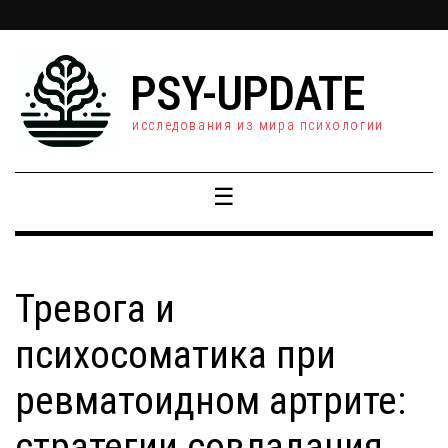
PSY-UPDATE
исследования из мира психологии
☰
Тревога и
психосоматика при
ревматоидном артрите:
стратегии совладания