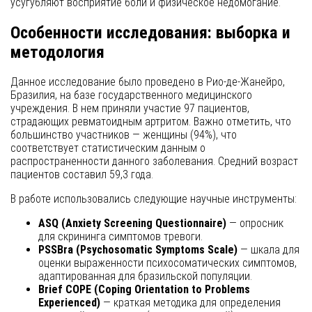
усугубляют восприятие боли и физическое недомогание.
Особенности исследования: выборка и
методология
Данное исследование было проведено в Рио-де-Жанейро,
Бразилия, на базе государственного медицинского
учреждения. В нем приняли участие 97 пациентов,
страдающих ревматоидным артритом. Важно отметить, что
большинство участников — женщины (94%), что
соответствует статистическим данным о
распространенности данного заболевания. Средний возраст
пациентов составил 59,3 года.
В работе использовались следующие научные инструменты:
ASQ (Anxiety Screening Questionnaire)
— опросник
для скрининга симптомов тревоги.
PSSBra (Psychosomatic Symptoms Scale)
— шкала для
оценки выраженности психосоматических симптомов,
адаптированная для бразильской популяции.
Brief COPE (Coping Orientation to Problems
Experienced)
— краткая методика для определения