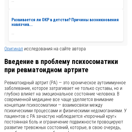
...
Развивается ли ОКР в детстве? Причины возникновения
навязчив...
...
Оригинал
исследования на сайте автора
Введение в проблему психосоматики
при ревматоидном артрите
Ревматоидный артрит (РА) — это хроническое аутоиммунное
заболевание, которое затрагивает не только суставы, но и
глубоко влияет на эмоциональное состояние человека. В
современной медицине все чаще уделяется внимание
концепции психосоматики — взаимосвязи между
психическими процессами и физическими недомоганиями. У
пациентов с РА зачастую наблюдается «порочный круг»:
постоянная боль и ограничение подвижности провоцируют
развитие тревожных состояний, которые, в свою очередь,