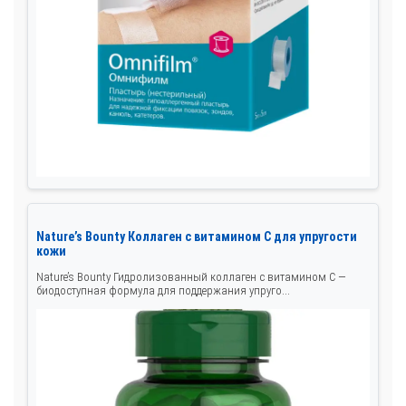
Nature’s Bounty Коллаген с витамином C для упругости
кожи
Nature’s Bounty Гидролизованный коллаген с витамином C —
биодоступная формула для поддержания упруго...