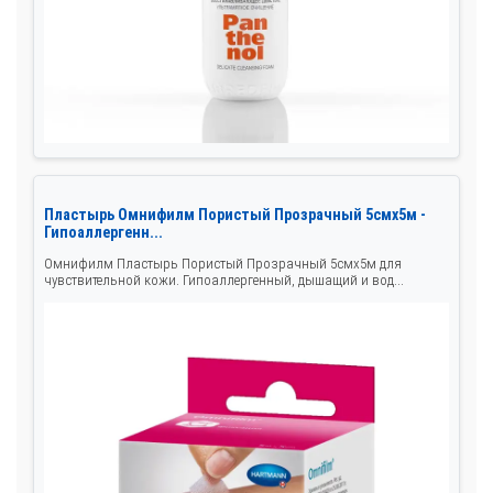
Пластырь Омнифилм Пористый Прозрачный 5смх5м -
Гипоаллергенн...
Омнифилм Пластырь Пористый Прозрачный 5смх5м для
чувствительной кожи. Гипоаллергенный, дышащий и вод...