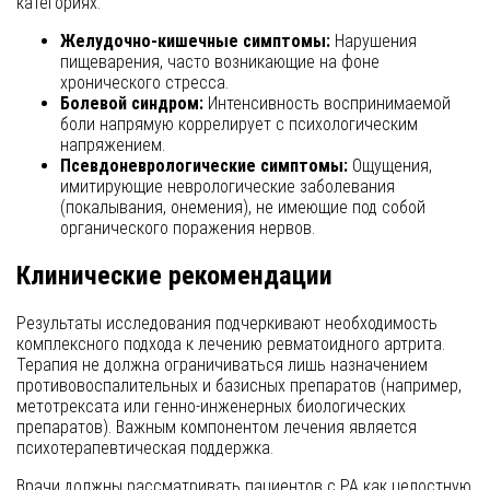
категориях:
Желудочно-кишечные симптомы:
Нарушения
пищеварения, часто возникающие на фоне
хронического стресса.
Болевой синдром:
Интенсивность воспринимаемой
боли напрямую коррелирует с психологическим
напряжением.
Псевдоневрологические симптомы:
Ощущения,
имитирующие неврологические заболевания
(покалывания, онемения), не имеющие под собой
органического поражения нервов.
Клинические рекомендации
Результаты исследования подчеркивают необходимость
комплексного подхода к лечению ревматоидного артрита.
Терапия не должна ограничиваться лишь назначением
противовоспалительных и базисных препаратов (например,
метотрексата или генно-инженерных биологических
препаратов). Важным компонентом лечения является
психотерапевтическая поддержка.
Врачи должны рассматривать пациентов с РА как целостную