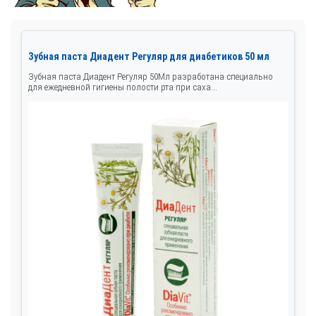
Зубная паста Диадент Регуляр для диабетиков 50 мл
Зубная паста Диадент Регуляр 50Мл разработана специально
для ежедневной гигиены полости рта при саха...