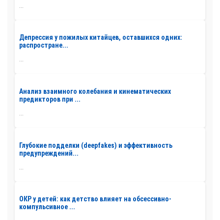
...
Депрессия у пожилых китайцев, оставшихся одних:
распростране...
...
Анализ взаимного колебания и кинематических
предикторов при ...
...
Глубокие подделки (deepfakes) и эффективность
предупреждений...
...
ОКР у детей: как детство влияет на обсессивно-
компульсивное ...