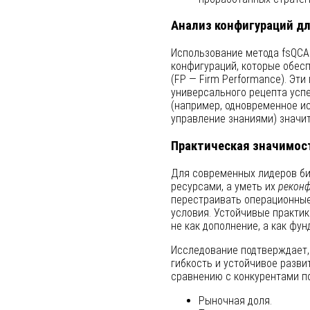
Анализ конфигураций д
Использование метода fsQCA
конфигураций, которые обес
(FP — Firm Performance). Эти
универсального рецепта усп
(например, одновременное и
управление знаниями) значи
Практическая значимос
Для современных лидеров би
ресурсами, а уметь их
реконф
перестраивать операционны
условия. Устойчивые практики
не как дополнение, а как ф
Исследование подтверждает, 
гибкость и устойчивое разви
сравнению с конкурентами п
Рыночная доля.