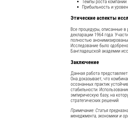
Темпы роста компании.
Прибыльность и уровен
Этические аспекты исс
Все процедуры, описанные в 
декларации 1964 года. Участ
полностью анонимизированы
Исследование было одобрен
Бангладешской академии исс
Заключение
Данная работа представляет 
Она доказывает, что комбин
осознанных практик устойчив
стабильности. Использовани
эмпирическую базу, на котор
стратегических решений.
Примечание: Статья предназна
менеджмента, экономики и ор