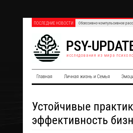
ПОСЛЕДНИЕ НОВОСТИ
Обсессивно-компульсивное расст
PSY-UPDAT
исследования из мира психол
Главная
Личная жизнь и Семья
Эмоц
Устойчивые практик
эффективность биз