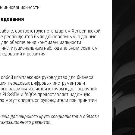
ь инновационности.
ледования
работе, соответствуют стандартам Хельсинкской
ие респондентов было добровольным, а данные
 для обеспечения конфиденциальности.
о институциональным наблюдательным советом
ледований и развития.
собой комплексное руководство для бизнеса.
ация передовых цифровых инструментов и
ого развития является ключом к долгосрочной
е PLS-SEM и fsQCA предоставляет надежную
ую могут опираться руководители при принятии
чена для широкого круга специалистов в области
ганизационного развития.