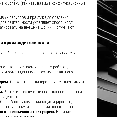
ие к успеху (так называемые конфигурационные
ивых ресурсов и практик для создания
дов деятельности укрепляет способность
агировать на внешние шоки», — отмечают
а производительности
лиза были выделены несколько критически
пользование промышленных роботов,
ки и обмен данными в режиме реального
урсы:
Совместное планирование с клиентами и
а.
ы:
Развитие технических навыков персонала и
лидерства.
Способность компании кодифицировать,
ировать знания для решения новых задач.
й в чрезвычайных ситуациях:
Наличие
й на случай кризисов.