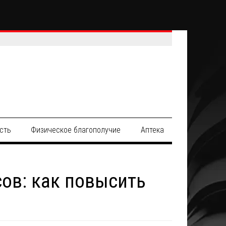
сть
Физическое благополучие
Аптека
ов: как повысить