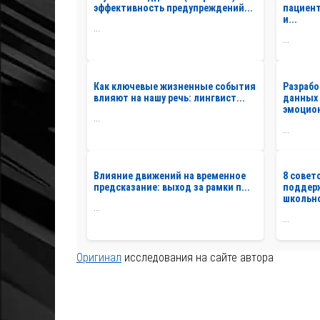
эффективность предупреждений...
пациент
и...
...
...
Как ключевые жизненные события
Разрабо
влияют на нашу речь: лингвист...
данных 
эмоцион
...
...
Влияние движений на временное
8 совет
предсказание: выход за рамки п...
поддер
школьно
...
...
Оригинал
исследования на сайте автора