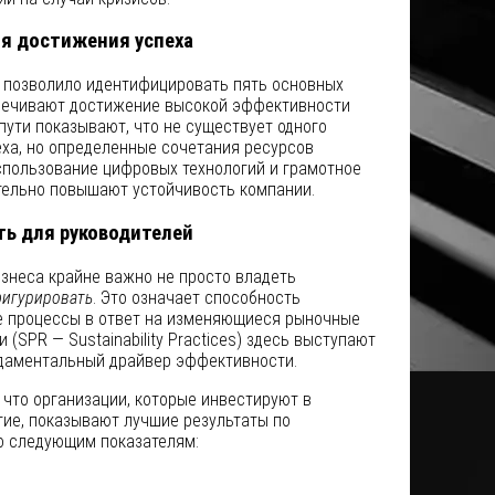
ля достижения успеха
 позволило идентифицировать пять основных
печивают достижение высокой эффективности
 пути показывают, что не существует одного
еха, но определенные сочетания ресурсов
спользование цифровых технологий и грамотное
тельно повышают устойчивость компании.
ть для руководителей
знеса крайне важно не просто владеть
игурировать
. Это означает способность
е процессы в ответ на изменяющиеся рыночные
 (SPR — Sustainability Practices) здесь выступают
ундаментальный драйвер эффективности.
что организации, которые инвестируют в
тие, показывают лучшие результаты по
о следующим показателям: