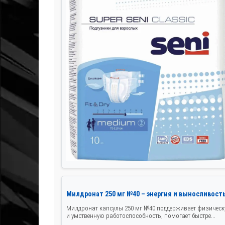
Милдронат 250 мг №40 – энергия и выносливост
Милдронат капсулы 250 мг №40 поддерживает физичес
и умственную работоспособность, помогает быстре...