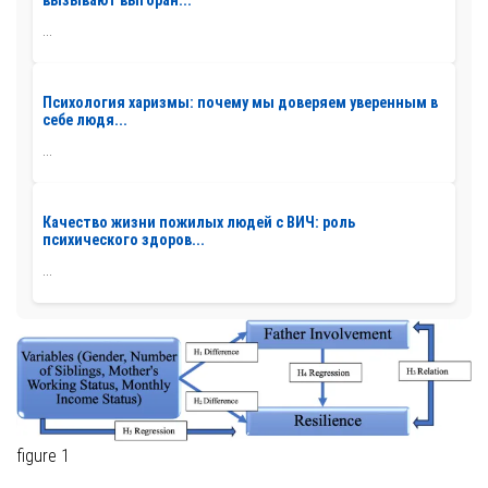
вызывают выгоран...
...
Психология харизмы: почему мы доверяем уверенным в
себе людя...
...
Качество жизни пожилых людей с ВИЧ: роль
психического здоров...
...
figure 1