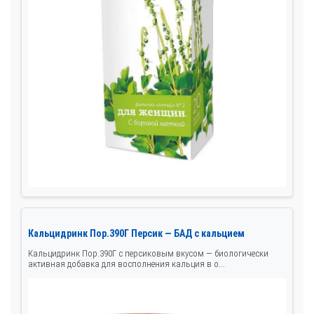
Кальцидринк Пор.390Г Персик — БАД с кальцием
Кальцидринк Пор.390Г с персиковым вкусом — биологически
активная добавка для восполнения кальция в о...