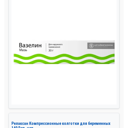
Релаксан Компрессионные колготки для беременных
140 Den, чер...