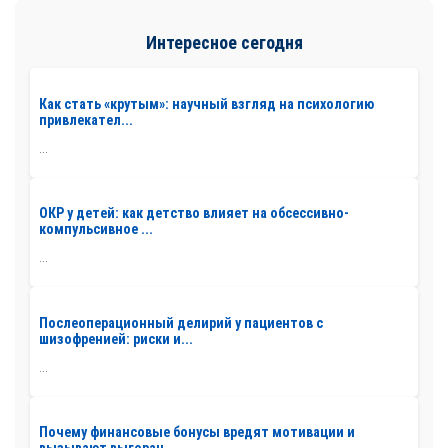
Интересное сегодня
Как стать «крутым»: научный взгляд на психологию
привлекател...
...
ОКР у детей: как детство влияет на обсессивно-
компульсивное ...
...
Послеоперационный делирий у пациентов с
шизофренией: риски и...
...
Почему финансовые бонусы вредят мотивации и